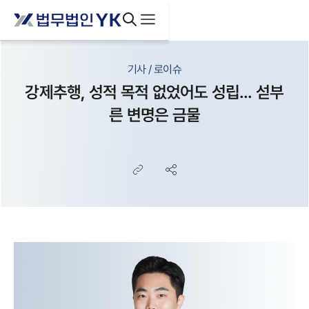
기사 / 로이슈
강제추행, 성적 목적 없었어도 성립... 섣부
른 변명은 금물