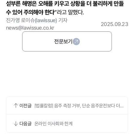
섣부른 해명은 오해를 키우고 상황을 더 불리하게 만들
수 있어 주의해야 한다
”라고 말했다.
진가영 로이슈(lawissue) 기자
2025.09.23
news@lawissue.co.kr
전문보기
이전글
[법률칼럼] 음주 측정 거부, 단순 음주운전보다 더
높은 법정형 자초
다음글
온라인 이사회와 한계