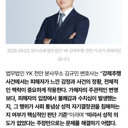
2025.09.23. 로이슈에 법무법인 YK 강제추행 관련 기사가 게재되었
습니다.
강제추행
법무법인 YK 천안 분사무소 김규민 변호사는 “
사건에서는 피해자가 느낀 감정과 사건의 정황, 전체적
인 맥락이 중요하게 작용한다. 가해자의 주관적인 변명
보다, 피해자의 입장에서 불쾌감과 수치심이 발생했는
지, 그 행위가 사회 통념상 성적 자기결정권을 침해하는
지 여부가 핵심적인 판단 기준
따라서 성적 의
”이라며 “
도가 없었다는 주장만으로는 문제를 해결하기 어렵다.