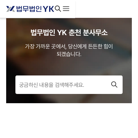
법무법인 YK
춘천
분사무소
가장 가까운 곳에서, 당신에게 든든한 힘이
되겠습니다.