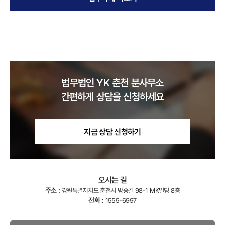
법무법인 YK
춘천
분사무소
간편하게 상담을 신청하세요
지금 상담 신청하기
오시는 길
주소 :
강원특별자치도 춘천시 방송길 98-1 MK빌딩 8층
전화 :
1555-6997