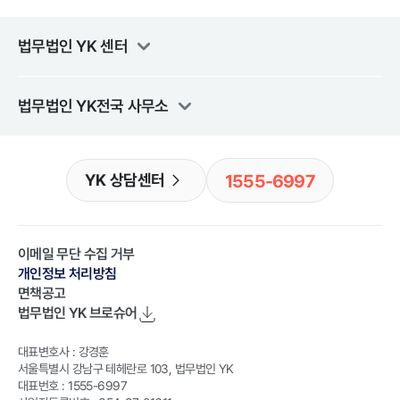
법무법인 YK
센터
법무법인 YK
전국 사무소
1555-6997
YK 상담센터
이메일 무단 수집 거부
개인정보 처리방침
면책공고
법무법인 YK
브로슈어
대표변호사 : 강경훈
서울특별시 강남구 테헤란로 103, 법무법인 YK
대표번호 : 1555-6997