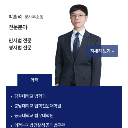
박훈석
분사무소장
전문분야
민사법 전문
형사법 전문
자세히 보기 +
약력
강원대학교 법학과
충남대학교 법학전문대학원
동국대학교 법무대학원
의정부지방검찰청 공익법무관