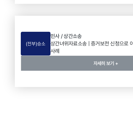
민사 / 상간소송
상간녀위자료소송 | 증거보전 신청으로 이
(전부)승소
사례
자세히 보기 +