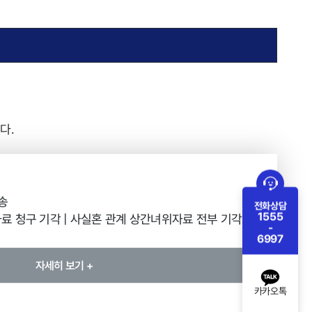
다.
송
전화상담
1555
료 청구 기각 | 사실혼 관계 상간녀위자료 전부 기각 사
-
6997
자세히 보기 +
카카오톡