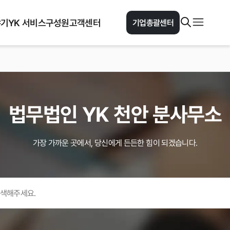
야기
YK 서비스
구성원
고객센터
기업총괄센터
법무법인 YK
천안
분사무소
가장 가까운 곳에서, 당신에게 든든한 힘이 되겠습니다.