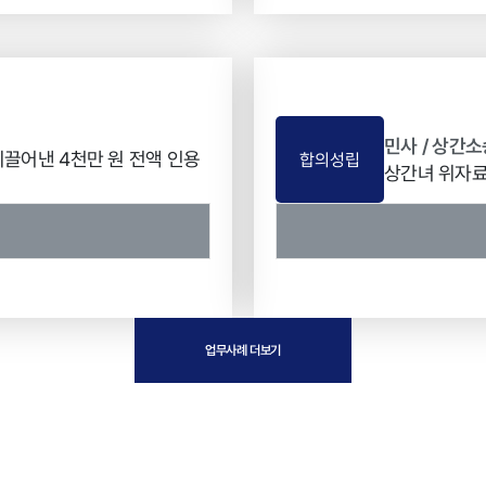
민사 / 상간소
끌어낸 4천만 원 전액 인용
합의성립
상간녀 위자료 
업무사례 더보기