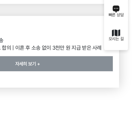
빠른 상담
오시는 길
송
합의 | 이혼 후 소송 없이 3천만 원 지급 받은 사례
자세히 보기 +