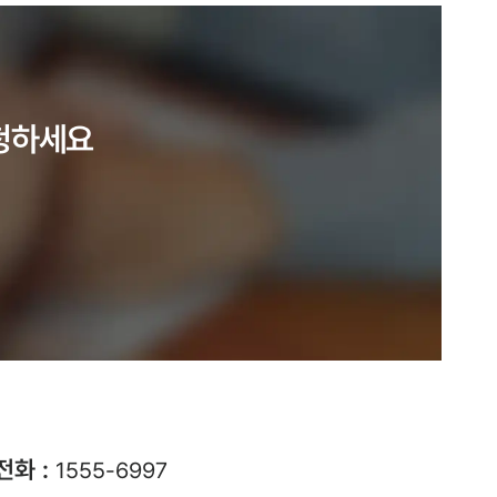
청하세요
전화 :
1555-6997