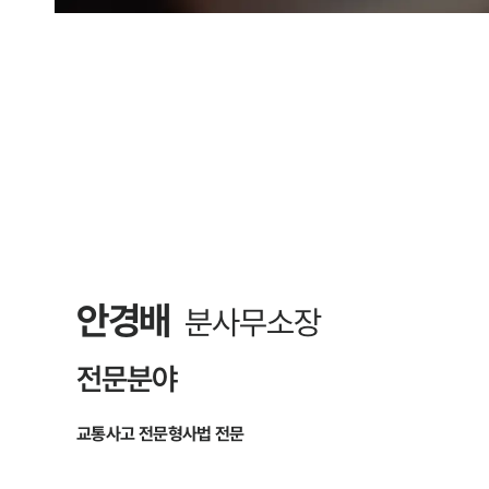
안경배
분사무소장
전문분야
교통사고 전문
형사법 전문