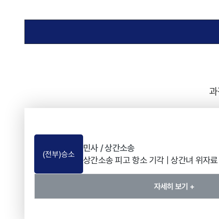
과
민사 / 상간소송
(전부)승소
상간소송 피고 항소 기각 | 상간녀 위자료 
자세히 보기 +