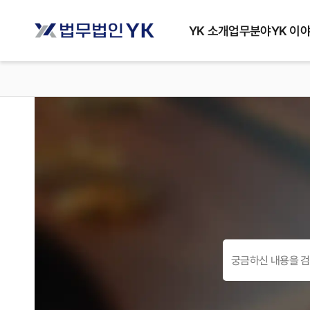
YK 소개
업무분야
YK 이