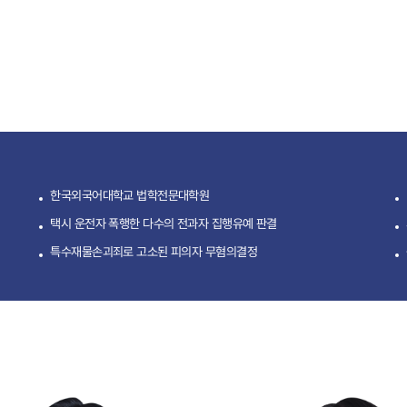
한국외국어대학교 법학전문대학원
택시 운전자 폭행한 다수의 전과자 집행유예 판결
특수재물손괴죄로 고소된 피의자 무혐의결정