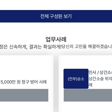
전체 구성원 보기
업무사례
정은 신속하게, 결과는 확실하게!
당신의 고민을 해결하겠습니
민사 / 상간소
상간소송 위자
(전부)승소
5,000만 원 청구 방어 사례
례