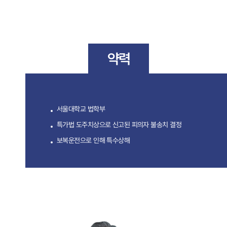
약력
서울대학교 법학부
특가법 도주치상으로 신고된 피의자 불송치 결정
보복운전으로 인해 특수상해