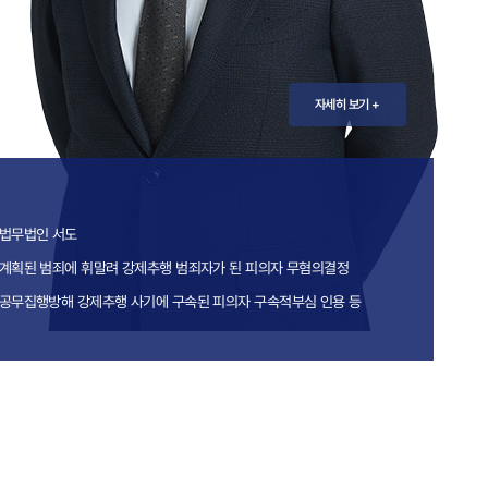
자세히 보기 +
법무법인 서도
계획된 범죄에 휘말려 강제추행 범죄자가 된 피의자 무혐의결정
공무집행방해 강제추행 사기에 구속된 피의자 구속적부심 인용 등