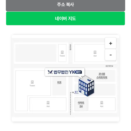
주소 복사
네이버 지도
+
-