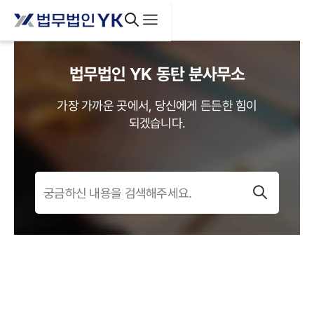
법무법인 YK
동탄
분사무소
가장 가까운 곳에서, 당신에게 든든한 힘이
되겠습니다.