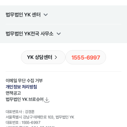
법무법인 YK
센터
법무법인 YK
전국 사무소
1555-6997
YK 상담센터
이메일 무단 수집 거부
개인정보 처리방침
면책공고
법무법인 YK
브로슈어
대표변호사 : 강경훈
서울특별시 강남구 테헤란로 103, 법무법인 YK
대표번호 : 1555-6997