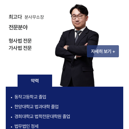
최고다
분사무소장
전문분야
형사법 전문
가사법 전문
자세히 보기 +
약력
동작고등학교 졸업
한양대학교 법과대학 졸업
경희대학교 법학전문대학원 졸업
법무법인 정세