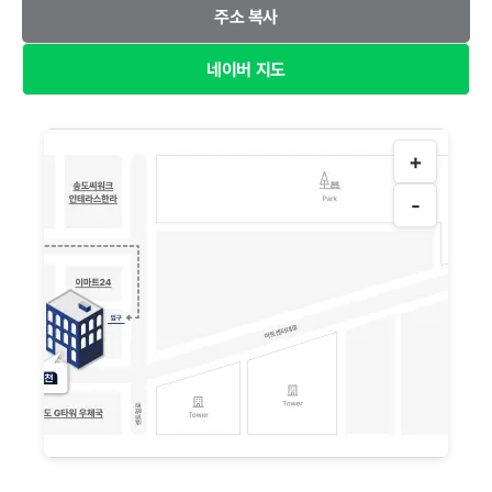
주소 복사
네이버 지도
+
-