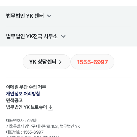
법무법인 YK
센터
법무법인 YK
전국 사무소
1555-6997
YK 상담센터
이메일 무단 수집 거부
개인정보 처리방침
면책공고
법무법인 YK
브로슈어
대표변호사 : 강경훈
서울특별시 강남구 테헤란로 103, 법무법인 YK
대표번호 : 1555-6997