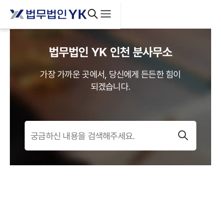
법무법인 YK
인천
분사무소
가장 가까운 곳에서, 당신에게 든든한 힘이
되겠습니다.