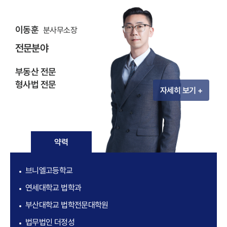
이동훈
분사무소장
전문분야
부동산 전문
형사법 전문
자세히 보기 +
약력
브니엘고등학교
연세대학교 법학과
부산대학교 법학전문대학원
법무법인 더정성