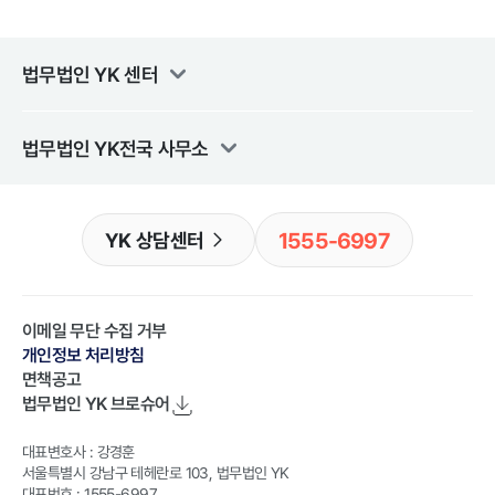
법무법인 YK
센터
법무법인 YK
전국 사무소
1555-6997
YK 상담센터
이메일 무단 수집 거부
개인정보 처리방침
면책공고
법무법인 YK
브로슈어
대표변호사 : 강경훈
서울특별시 강남구 테헤란로 103, 법무법인 YK
대표번호 : 1555-6997