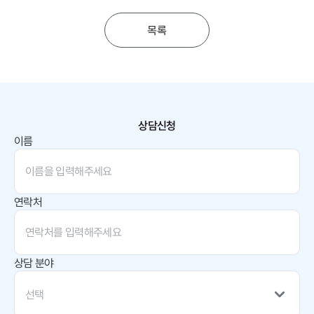
목록
상담신청
이름
연락처
상담 분야
선택