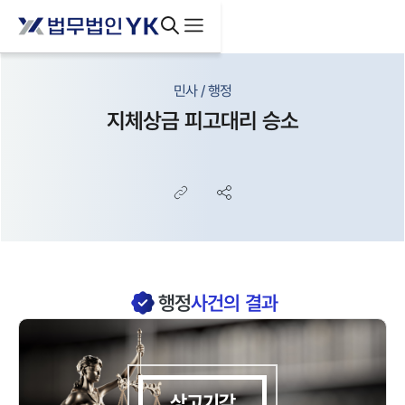
민사 / 행정
지체상금 피고대리 승소
행정
사건의 결과
상고기각