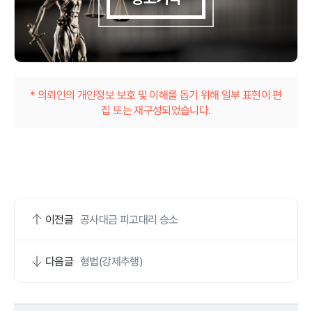
* 의뢰인의 개인정보 보호 및 이해를 돕기 위해 일부 표현이 편
집 또는 재구성되었습니다.
이전글
공사대금 피고대리 승소
다음글
형법(강제추행)