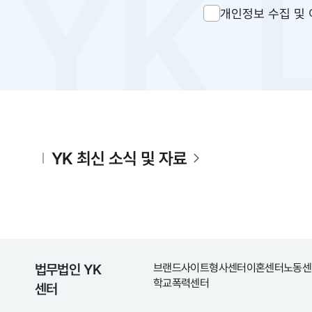
개인정보 수집 및 
YK 최신 소식 및 자료
법무법인 YK
브랜드사이트
형사센터
이혼센터
노동센
학교폭력센터
센터