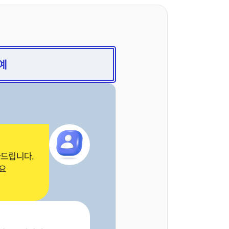
예
사드립니다.
요