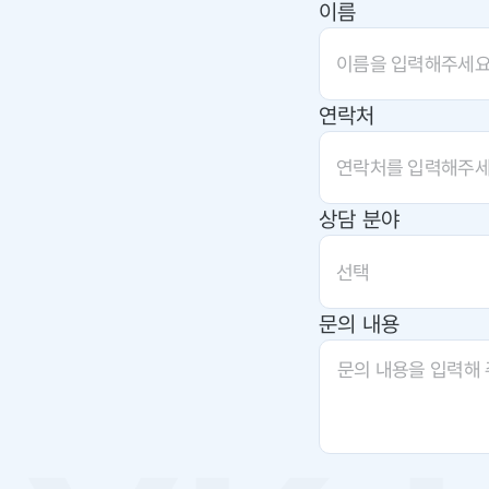
이름
연락처
상담 분야
선택
문의 내용