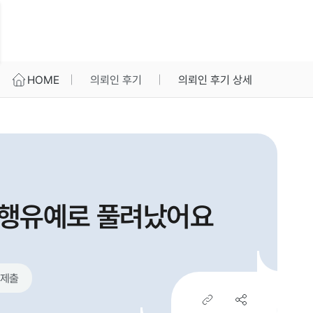
HOME
의뢰인 후기
의뢰인 후기 상세
집행유예로 풀려났어요
제출