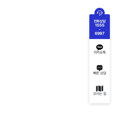
전화상담
1555
-
6997
카카오톡
빠른 상담
오시는 길