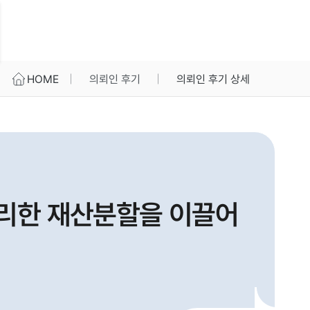
HOME
의뢰인 후기
의뢰인 후기 상세
유리한 재산분할을 이끌어