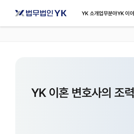
YK 소개
업무분야
YK 이
YK 이혼 변호사의 조