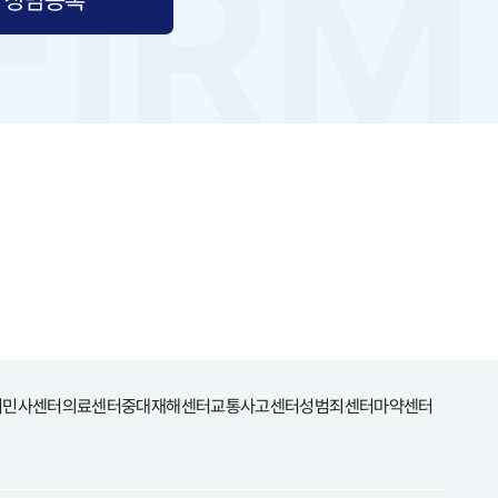
터
민사센터
의료센터
중대재해센터
교통사고센터
성범죄센터
마약센터