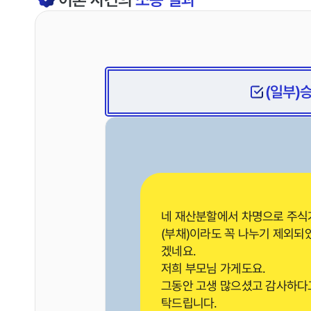
(일부)
네 재산분할에서 차명으로 주식
(부채)이라도 꼭 나누기 제외되
겠네요.
저희 부모님 가게도요.
그동안 고생 많으셨고 감사하다
탁드립니다.