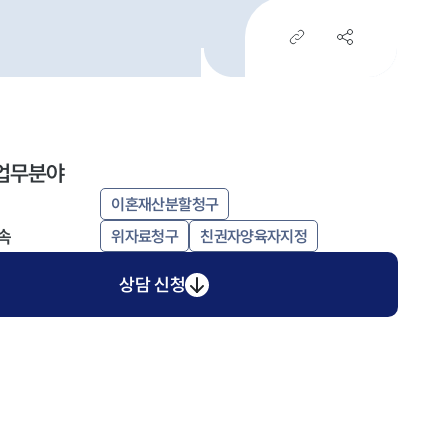
업무분야
이혼재산분할청구
속
위자료청구
친권자양육자지정
상담 신청