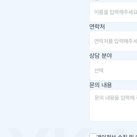
연락처
상담 분야
선택
문의 내용