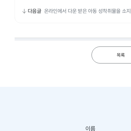
다음글
온라인에서 다운 받은 아동 성착취물을 소지
니다.
목록
이름