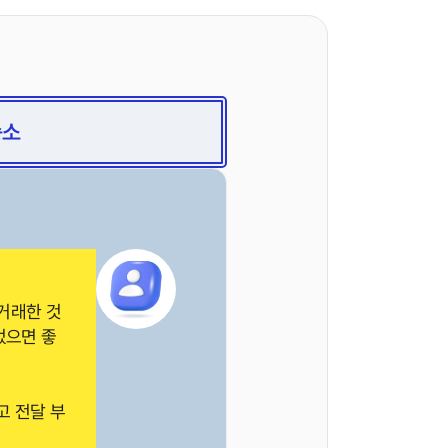
승소
거래한 것
었으면 좋
고 전달 부