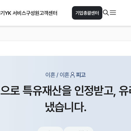
야기
YK 서비스
구성원
고객센터
기업총괄센터
이혼 / 이혼
피고
력으로 특유재산을 인정받고, 
냈습니다.