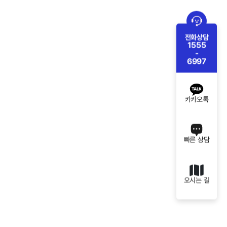
전화상담
1555
-
6997
카카오톡
빠른 상담
오시는 길