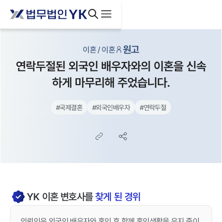
원고
이혼 / 이혼
연락두절된 외국인 배우자와의 이혼을 신속
하게 마무리해 주었습니다.
#
국제결혼
#
외국인배우자
#
연락두절
YK
이혼
변호사를
찾게 된 경위
의뢰인은 외국인 배우자와 혼인 후 함께 혼인생활을 유지 중이