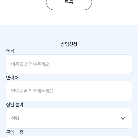
목록
상담신청
이름
연락처
상담 분야
선택
문의 내용