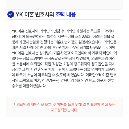
YK
이혼
변호사의
조력 내용
YK 이혼 변호사와 의뢰인의 면담 후 의뢰인이 원하는 목표를 파악하여
상대방이 외국인이라는 특성상 서류준비와 소장송달의 어려운 점을 설
명하며 공시송달로 진행되는 이혼소송과정도 설명하였습니다. 의뢰인은
빠른 시일 내에 상대방과의 혼인관계가 마무리되기를 바랐습니다. 이에
YK 이혼 변호사는 상대방이 가출하였고 외국인이어서 거주지 확인이 어
렵다는 점을 소명하여 공시송달로 진행되게 하였으며, 의뢰인과의 여러
번 소통하에 의뢰인이 직접 작성한 소장의 청구취지와 청구원인을 다시
정리하고 이 사건 혼인관계가 파탄에 이르렀다는 점을 명백하게 입증하
여 빠르게 소송이 마무리될 수 있도록 하였습니다. 이러한 YK 이혼 변호
사의 조력으로 이혼, 친권양육권, 양육비의 의뢰인인 원고 청구가 전부
승소를 이끌어냈습니다.
* 의뢰인의 개인정보 보호 및 이해를 돕기 위해 일부 표현이 편집 또는
재구성되었습니다.