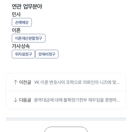
연관 업무분야
민사
손해배상
이혼
이혼재산분할청구
가사상속
위자료청구
양육비청구
이전글
YK 이혼 변호사의 조력으로 의뢰인의 니즈에 맞춘
이혼 조정 결과를 이끌어냈습니다.
다음글
용역대금에 대해 불확정기한부 채무임을 증명하여
유리한 화해권고 결정이 내려졌습니다.