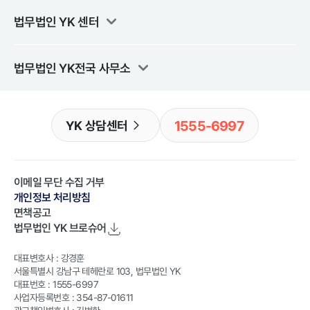
법무법인 YK
센터
법무법인 YK
전국 사무소
1555-6997
YK 상담센터
이메일 무단 수집 거부
개인정보 처리방침
면책공고
법무법인 YK
브로슈어
대표변호사 : 강경훈
서울특별시 강남구 테헤란로 103, 법무법인 YK
대표번호 : 1555-6997
사업자등록번호 : 354-87-01611