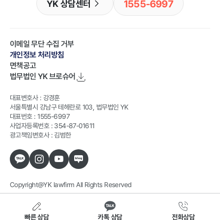
1555-6997
YK 상담센터
이메일 무단 수집 거부
개인정보 처리방침
면책공고
법무법인 YK
브로슈어
대표변호사 : 강경훈
서울특별시 강남구 테헤란로 103, 법무법인 YK
대표번호 : 1555-6997
사업자등록번호 : 354-87-01611
광고책임변호사 : 김범한
Copyright@YK lawfirm All Rights Reserved
빠른 상담
카톡 상담
전화상담