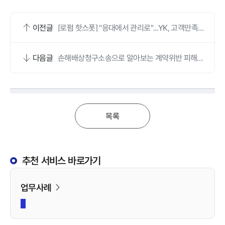
이전글
[로펌 핫스폿] "응대에서 관리로"...YK, 고객만족센
터 신설
다음글
손해배상청구소송으로 알아보는 계약위반 피해자
의 권리와 소송 절차
목록
추천 서비스 바로가기
업무사례