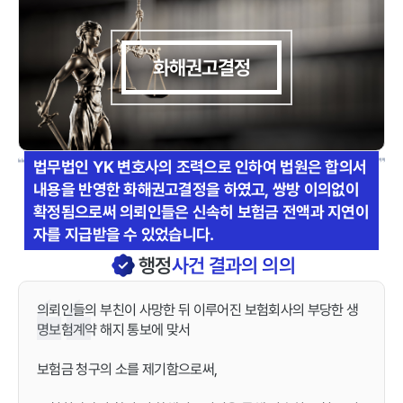
화해권고결정
법무법인 YK 변호사의 조력으로 인하여 법원은 합의서
내용을 반영한 화해권고결정을 하였고, 쌍방 이의없이
확정됨으로써 의뢰인들은 신속히 보험금 전액과 지연이
자를 지급받을 수 있었습니다.
행정
사건 결과의 의의
의뢰인들의 부친이 사망한 뒤 이루어진 보험회사의 부당한 생
명보험계약 해지 통보에 맞서
보험금 청구의 소를 제기함으로써,