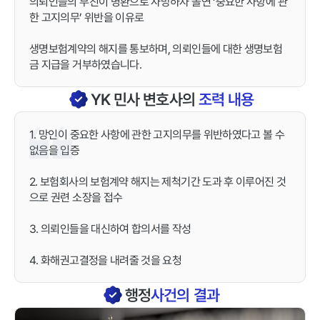
의뢰인들의 부친이 병환으로 사망하자 돌연 ‘중요한 사항에 관
한 고지의무’ 위반을 이유로
생명보험계약의 해지를 통보하며, 의뢰인들에 대한 생명보험
금 지급을 거부하였습니다.
YK
민사
변호사의
조력 내용
1. 망인이 중요한 사항에 관한 고지의무를 위반하였다고 볼 수
없음을 입증
2. 보험회사의 보험계약 해지는 제척기간 도과 후 이루어진 것
으로 권련 소장을 접수
3. 의뢰인들을 대신하여 합의서를 작성
4. 화해권고결정을 내려줄 것을 요청
행정
사건의 결과