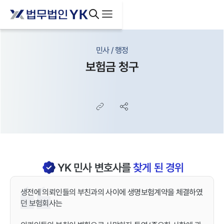
민사 / 행정
보험금 청구
YK
민사
변호사를
찾게 된 경위
생전에 의뢰인들의 부친과의 사이에 생명보험계약을 체결하였
던 보험회사는