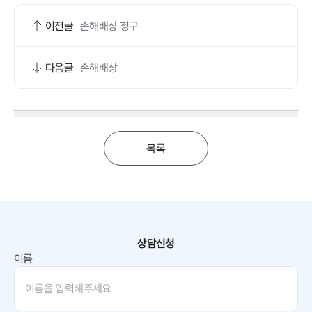
이전글
손해배상 청구
다음글
손해배상
목록
상담신청
이름