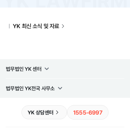
YK 최신 소식 및 자료
법무법인 YK
센터
법무법인 YK
전국 사무소
1555-6997
YK 상담센터