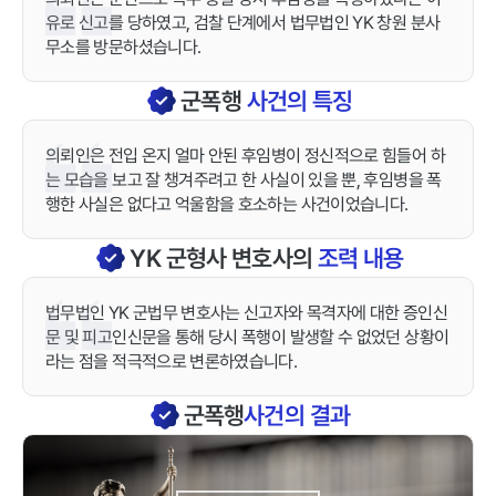
유로 신고를 당하였고, 검찰 단계에서 법무법인 YK 창원 분사
무소를 방문하셨습니다.
군폭행
사건의 특징
의뢰인은 전입 온지 얼마 안된 후임병이 정신적으로 힘들어 하
는 모습을 보고 잘 챙겨주려고 한 사실이 있을 뿐, 후임병을 폭
행한 사실은 없다고 억울함을 호소하는 사건이었습니다.
YK
군형사
변호사의
조력 내용
법무법인 YK 군법무 변호사는 신고자와 목격자에 대한 증인신
문 및 피고인신문을 통해 당시 폭행이 발생할 수 없었던 상황이
라는 점을 적극적으로 변론하였습니다.
군폭행
사건의 결과