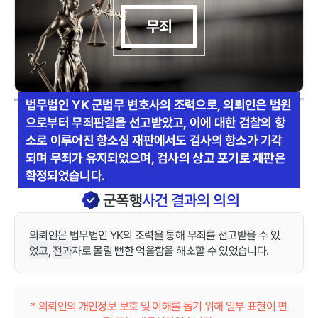
무죄
법무법인 YK 군법무 변호사의 조력으로, 의뢰인은 법원
으로부터 무죄판결을 선고받았고, 이에 대한 검찰의 항
소로 이루어진 항소심 재판에서도 검사의 항소가 기각
되며 무죄가 유지되었으며, 검사의 상고 포기로 재판은
확정되었습니다.
군폭행
사건 결과의 의의
의뢰인은 법무법인 YK의 조력을 통해 무죄를 선고받을 수 있
었고, 전과자로 몰릴 뻔한 억울함을 해소할 수 있었습니다.
* 의뢰인의 개인정보 보호 및 이해를 돕기 위해 일부 표현이 편