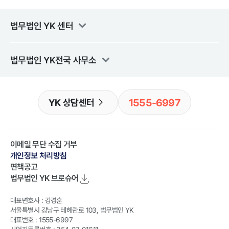
법무법인 YK
센터
법무법인 YK
전국 사무소
1555-6997
YK 상담센터
이메일 무단 수집 거부
개인정보 처리방침
면책공고
법무법인 YK
브로슈어
대표변호사 : 강경훈
서울특별시 강남구 테헤란로 103, 법무법인 YK
대표번호 : 1555-6997