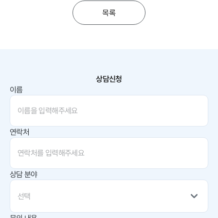
목록
상담신청
이름
연락처
상담 분야
선택