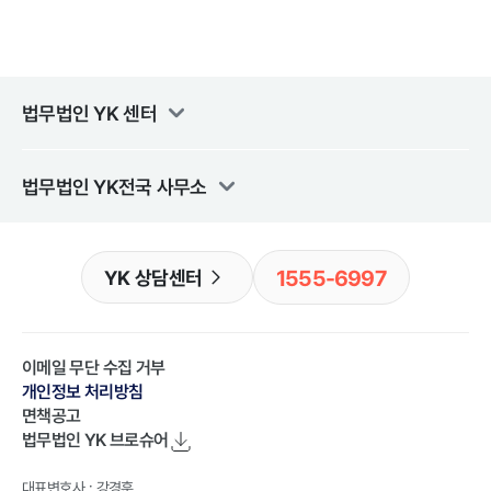
법무법인 YK
센터
법무법인 YK
전국 사무소
1555-6997
YK 상담센터
이메일 무단 수집 거부
개인정보 처리방침
면책공고
법무법인 YK
브로슈어
대표변호사 : 강경훈