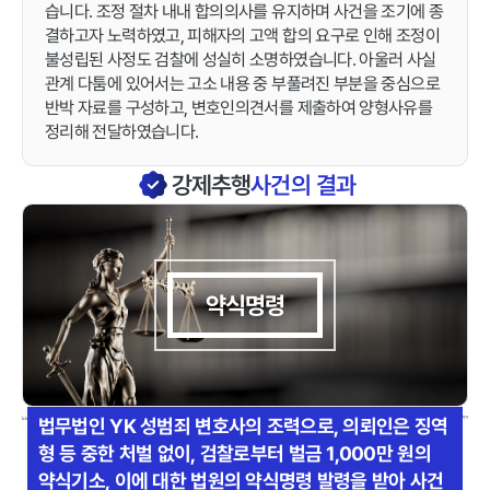
습니다. 조정 절차 내내 합의의사를 유지하며 사건을 조기에 종
결하고자 노력하였고, 피해자의 고액 합의 요구로 인해 조정이
불성립된 사정도 검찰에 성실히 소명하였습니다. 아울러 사실
관계 다툼에 있어서는 고소 내용 중 부풀려진 부분을 중심으로
반박 자료를 구성하고, 변호인의견서를 제출하여 양형사유를
정리해 전달하였습니다.
강제추행
사건의 결과
약식명령
법무법인 YK 성범죄 변호사의 조력으로, 의뢰인은 징역
형 등 중한 처벌 없이, 검찰로부터 벌금 1,000만 원의
약식기소, 이에 대한 법원의 약식명령 발령을 받아 사건