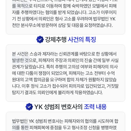
를 목적으로 타지로 이동하여 함께 숙박하였던 모텔에서 피해
자를 추행하였다는 혐의를 받게 되었습니다. 고소가 이루어지
기 전 상황에서 의뢰인은 형사 고소를 우려하며 법무법인 YK
천안 분사무소에 방문하여 상담 및 대응을 요청하였습니다.
강제추행
사건의 특징
본 사건은 스승과 제자라는 신뢰관계를 바탕으로 한 상황에서
발생한 것으로, 피해자의 주장과 의뢰인의 진술 간에 일부 사실
관계가 달랐습니다. 특히 추행의 고의성 여부와 피해자의 의사
에 대한 다툼이 쟁점이 되었으며, 피해자는 고소 전부터 수억
원대의 고액 합의금을 요구하여 합의 자체가 원활하지 않았습
니다. 이후 정식 고소가 접수되어 피의자로 입건되었고, 거짓말
탐지기 결과도 의뢰인에게 불리하게 작용하였습니다.
YK
성범죄
변호사의
조력 내용
법무법인 YK 성범죄 변호사는 피해자와의 협의를 시도하며 합
의를 통한 피해회복에 중점을 두고 형사조정 신청을 병행하였