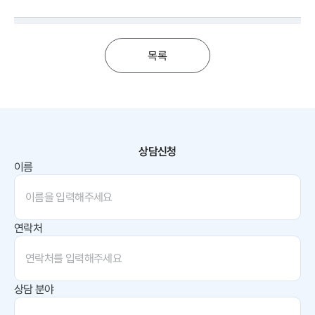
목록
상담신청
이름
연락처
상담 분야