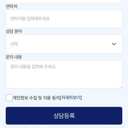
연락처
상담 분야
선택
문의 내용
[자세히보기]
개인정보 수집 및 이용 동의
상담등록