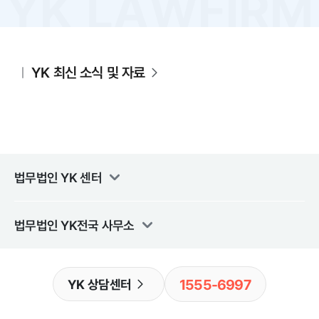
YK 최신 소식 및 자료
법무법인 YK
센터
법무법인 YK
전국 사무소
1555-6997
YK 상담센터