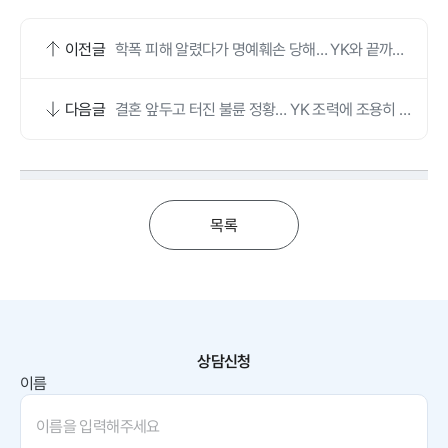
이전글
학폭 피해 알렸다가 명예훼손 당해… YK와 끝까지
싸웠어요
다음글
결혼 앞두고 터진 불륜 정황… YK 조력에 조용히 합
의로 마무리했어요
목록
상담신청
이름