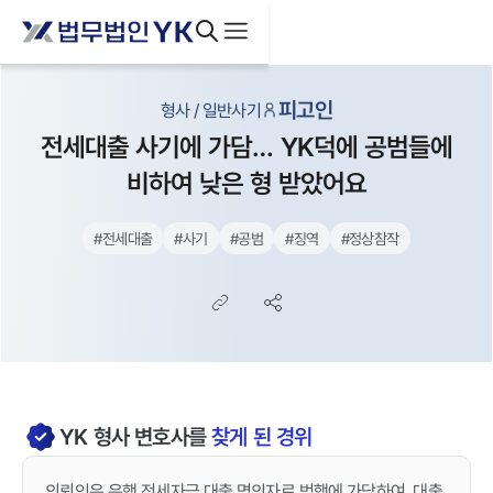
피고인
형사 / 일반사기
전세대출 사기에 가담… YK덕에 공범들에
비하여 낮은 형 받았어요
#
전세대출
#
사기
#
공범
#
징역
#
정상참작
YK
형사
변호사를
찾게 된 경위
의뢰인은 은행 전세자금 대출 명의자로 범행에 가담하여, 대출