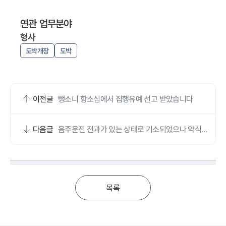
연관 업무분야
형사
도박개장
도박
이전글
뺑소니 항소심에서 집행유예 선고 받았습니다
다음글
음주운전 전과가 있는 상태로 기소되었으나 약식명
령을 받았습니다
목록