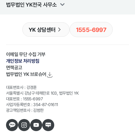
법무법인 YK
전국 사무소
1555-6997
YK 상담센터
이메일 무단 수집 거부
개인정보 처리방침
면책공고
법무법인 YK
브로슈어
대표변호사 : 강경훈
서울특별시 강남구 테헤란로 103, 법무법인 YK
대표번호 : 1555-6997
사업자등록번호 : 354-87-01611
광고책임변호사 : 김범한