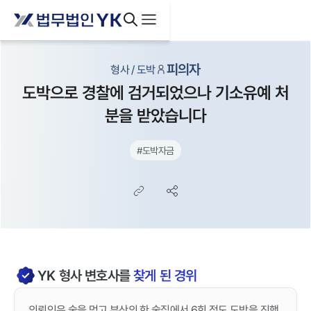
피의자
형사 / 도박
도박으로 경찰에 검거되었으나 기소유예 처
분을 받았습니다
#
도박자금
YK
형사
변호사를
찾게 된 경위
의뢰인은 술을 먹고 부산의 한 술집에서 6회 정도 도박을 진행