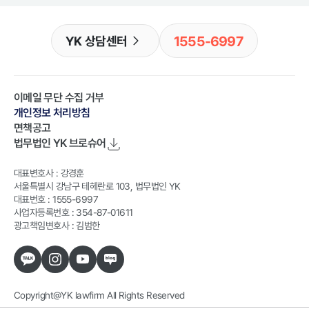
1555-6997
YK 상담센터
이메일 무단 수집 거부
개인정보 처리방침
면책공고
법무법인 YK
브로슈어
대표변호사 : 강경훈
서울특별시 강남구 테헤란로 103, 법무법인 YK
대표번호 : 1555-6997
사업자등록번호 : 354-87-01611
광고책임변호사 : 김범한
Copyright@YK lawfirm All Rights Reserved