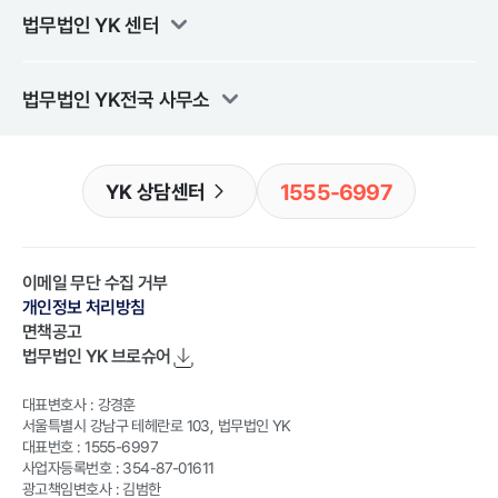
법무법인 YK
센터
법무법인 YK
전국 사무소
1555-6997
YK 상담센터
이메일 무단 수집 거부
개인정보 처리방침
면책공고
법무법인 YK
브로슈어
대표변호사 : 강경훈
서울특별시 강남구 테헤란로 103, 법무법인 YK
대표번호 : 1555-6997
사업자등록번호 : 354-87-01611
광고책임변호사 : 김범한