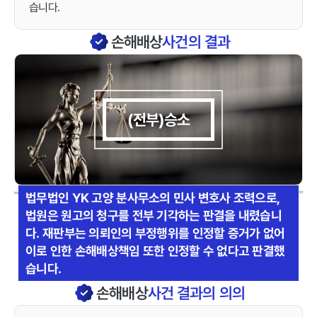
습니다.
손해배상
사건의 결과
(전부)승소
법무법인 YK 고양 분사무소의 민사 변호사 조력으로,
법원은 원고의 청구를 전부 기각하는 판결을 내렸습니
다. 재판부는 의뢰인의 부정행위를 인정할 증거가 없어
이로 인한 손해배상책임 또한 인정할 수 없다고 판결했
습니다.
손해배상
사건 결과의 의의