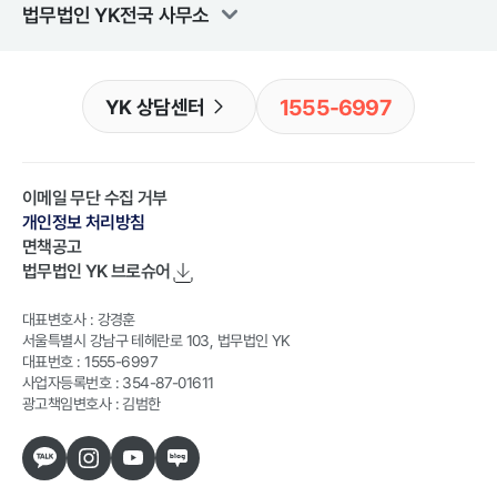
법무법인 YK
전국 사무소
1555-6997
YK 상담센터
이메일 무단 수집 거부
개인정보 처리방침
면책공고
법무법인 YK
브로슈어
대표변호사 : 강경훈
서울특별시 강남구 테헤란로 103, 법무법인 YK
대표번호 : 1555-6997
사업자등록번호 : 354-87-01611
광고책임변호사 : 김범한