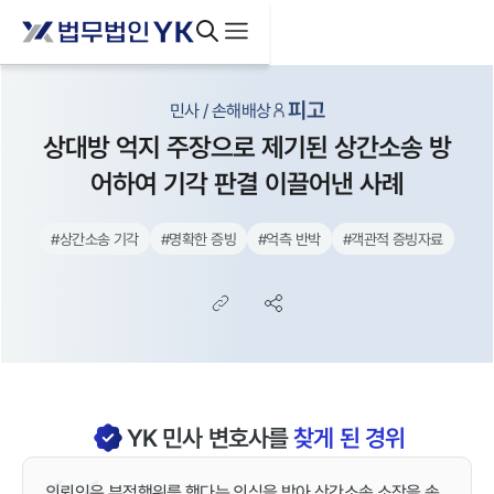
피고
민사 / 손해배상
상대방 억지 주장으로 제기된 상간소송 방
어하여 기각 판결 이끌어낸 사례
#
상간소송 기각
#
명확한 증빙
#
억측 반박
#
객관적 증빙자료
YK
민사
변호사를
찾게 된 경위
의뢰인은 부정행위를 했다는 의심을 받아 상간소송 소장을 송