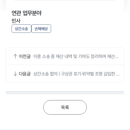
연관 업무분야
민사
상간소송
손해배상
이전글
이혼 소송 중 재산 내역 및 기여도 정리하여 재산분
할 기준 확정한 사례
다음글
상간소송 합의 | 구상권 포기·위약벌 조항 삽입한 상
간소송변호사 조력
목록