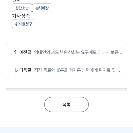
상간소송
손해배상
가사상속
위자료청구
이전글
임대인의 과도한 원상회복 요구에도 임대차 보증금
을 온전히 돌려받은 사례
다음글
직장 동료와 불륜을 저지른 남편에게 위자료 및 재
산분할 확보한 사례
목록