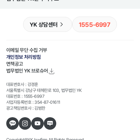
1555-6997
YK 상담센터
이메일 무단 수집 거부
개인정보 처리방침
면책공고
법무법인 YK
브로슈어
대표변호사 : 강경훈
서울특별시 강남구 테헤란로 103, 법무법인 YK
대표번호 : 1555-6997
사업자등록번호 : 354-87-01611
광고책임변호사 : 김범한
Copyright@YK lawfirm All Rights Reserved