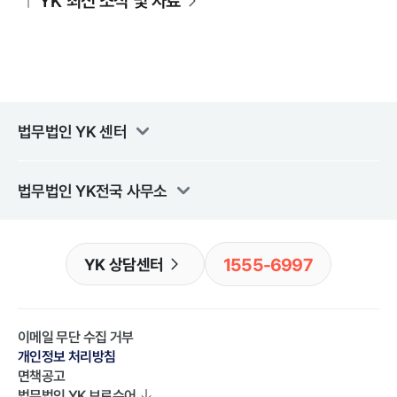
YK 최신 소식 및 자료
법무법인 YK
센터
법무법인 YK
전국 사무소
1555-6997
YK 상담센터
이메일 무단 수집 거부
개인정보 처리방침
면책공고
법무법인 YK
브로슈어