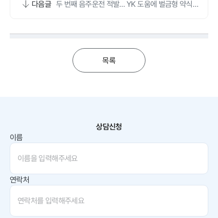
다음글
두 번째 음주운전 적발… YK 도움에 벌금형 약식명
령 받았어요
목록
상담신청
이름
연락처