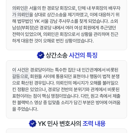
의뢰인은 서울의 한 경로당 회장으로, 단체 내 부회장의 배우자
가 의뢰인을 상대로 상간소송을 제기하였고, 이에 대응하기 위
해 법무법인 YK 서울 강남 주사무소를 찾게 되었습니다. 소외
남성(부회장)은 경로당 내에서 여러 여성 회원에게 추근댔던
전력이 있었으며, 의뢰인은 회장으로서 상황을 관리하며 친근
하게 대응한 것이 오해로 번진 상황이었습니다.
상간소송
사건의 특징
이 사건은 경로당이라는 특수한 집단 내 인간관계에서 비롯된
갈등으로, 회원들 사이에 통용되던 표현이나 행동이 법적 분쟁
으로 확산된 경우입니다. 의뢰인의 메시지가 오해를 불러일으
킨 정황은 있었으나, 경로당 전반의 분위기와 관계에서 비롯된
표현이라는 점이 핵심 쟁점이었습니다. 다만, 원고 측에서 제출
한 블랙박스 영상 중 입맞춤 소리가 담긴 부분은 방어에 어려움
을 주었습니다.
YK
민사
변호사의
조력 내용