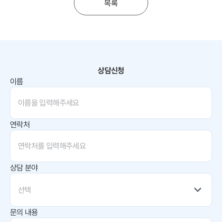
목록
상담신청
이름
연락처
상담 분야
선택
문의 내용