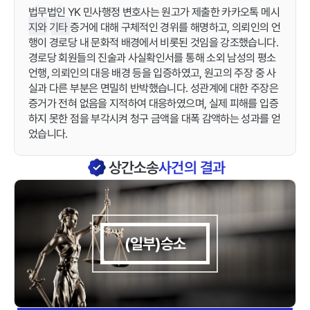
법무법인 YK 민사행정 변호사는 원고가 제출한 카카오톡 메시
지와 기타 증거에 대해 구체적인 경위를 해명하고, 의뢰인의 언
행이 경로당 내 문화적 배경에서 비롯된 것임을 강조했습니다.
경로당 회원들의 진술과 사실확인서를 통해 소외 남성의 평소
언행, 의뢰인의 대응 배경 등을 입증하였고, 원고의 주장 중 사
실과 다른 부분은 면밀히 반박했습니다. 성관계에 대한 주장은
증거가 전혀 없음을 지적하여 대응하였으며, 실제 피해를 입증
하지 못한 점을 부각시켜 청구 금액을 대폭 감액하는 성과를 얻
었습니다.
상간소송
사건의 결과
(일부)승소