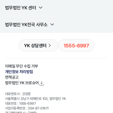
법무법인 YK
센터
법무법인 YK
전국 사무소
1555-6997
YK 상담센터
이메일 무단 수집 거부
개인정보 처리방침
면책공고
법무법인 YK
브로슈어
대표변호사 : 강경훈
서울특별시 강남구 테헤란로 103, 법무법인 YK
대표번호 : 1555-6997
사업자등록번호 : 354-87-01611
광고책임변호사 : 김범한