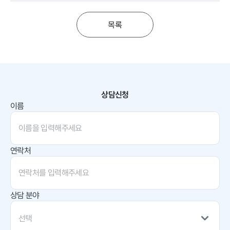
목록
상담신청
이름
연락처
상담 분야
선택