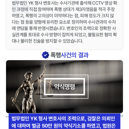
법무법인 YK 형사 변호사는 수사기관에 출석해 CCTV 영상 확
인 과정에 직접 참여하며 폭행 상대가 제3자였음을 적극 주장
하였고, 폭행의 고의성이 미약하다는 점, 피해 정도가 크지 않
다는 점 등을 양형에 유리한 요소로 정리하여 수사관과의 수차
례 면담을 통해 반영시켰습니다. 변호인의 조력으로 정확한 사
실관계를 토대로 수사 방향이 잡히게 되었고, 불필요한 혐의 확
대나 불리한 진술을 방지할 수 있었습니다.
폭행
사건의 결과
약식명령
법무법인 YK 형사 변호사의 조력으로, 검찰은 의뢰인
에 대하여 벌금 50만 원의 약식기소를 하였고, 법원은