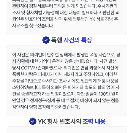
관련하여 경찰서로부터 연락을 받게 되었습니다. 수사기관의
조사 및 형사처벌 가능성에 대한 대응이 필요하다고 판단한 의
뢰인은 변호인의 조력을 받기 위해 법무법인 YK 서울 강남 주
사무소를 찾으셨습니다.
폭행
사건의 특징
이 사건은 의뢰인이 만취한 상태에서 발생한 폭행 사건으로, 당
시 상황에 대한 기억이 온전치 않은 상태였습니다. 사건 발생
당시 CCTV가 존재하였으나, 의뢰인은 면담 과정에서 자신이
폭행한 사람은 피해자가 아닌 제3자라고 주장하였고, 이러한
주장을 기반으로 수사기관 조사 시에도 일관되게 해당 내용을
소명하였습니다. 특히 의뢰인은 피해자와 별도의 합의 없이 사
건을 종결하고자 하는 입장이었으며, 다만 벌금이 100만 원 미
만일 경우 정재청구(징계 등 내부 절차) 대상이 되지 않는 점을
감안하여 양형 조정에 집중하였습니다.
YK
형사
변호사의
조력 내용