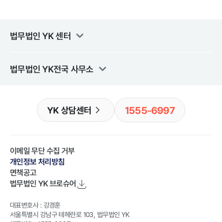
법무법인 YK
센터
법무법인 YK
전국 사무소
1555-6997
YK 상담센터
이메일 무단 수집 거부
개인정보 처리방침
면책공고
법무법인 YK
브로슈어
대표변호사 : 강경훈
서울특별시 강남구 테헤란로 103, 법무법인 YK