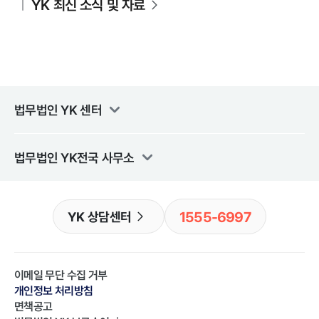
YK 최신 소식 및 자료
법무법인 YK
센터
법무법인 YK
전국 사무소
1555-6997
YK 상담센터
이메일 무단 수집 거부
개인정보 처리방침
면책공고