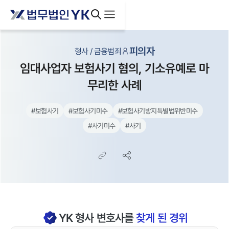
피의자
형사 / 금융범죄
임대사업자 보험사기 혐의, 기소유예로 마
무리한 사례
#
보험사기
#
보험사기미수
#
보험사기방지특별법위반미수
#
사기미수
#
사기
YK
형사
변호사를
찾게 된 경위