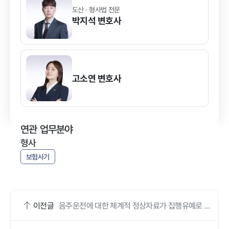
도산 · 형사법 전문
박지석
변호사
고소연
변호사
연관 업무분야
형사
보험사기
이전글
음주운전에 대한 체계적 정상자료가 집행유예로 영
향 미친 사례