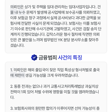
의뢰인은 상가 및 주택을 임대·관리하는 임대사업자입니다. 건
물 내 누수 문제가 발생해 공사업체에 보수공사를 의뢰하였고,
이후 보험금 청구 과정에서 실제 공사비보다 과다한 금액을 보
험사에 전달한 사실이 문제 되었습니다. 보험사는 이를 보험사
기 미수로 판단해 수사기관에 고발하였고, 사건은 검찰 송치 단
계까지 진행되었습니다. 갑작스러운 형사 절차에 직면한 의뢰
인은 큰 불안을 느끼며 법무법인 YK 분당 분사무소를 찾아주
셨습니다.
금융범죄
사건의 특징
1. 의뢰인은 해외 출입국이 잦은 직업 특성상 형사처벌로 출국
에 제한이 생길 가능성을 크게 우려하였습니다.
2. 동종 전과는 없으나 과거 교통사고처리특례법상 과실치상
전력이 1회 있어 처벌 수위에 영향을 미칠 것을 염려하였습니
다.
3. 보험회사와의 원만한 합의가 이루어지면 선처 가능성이 충