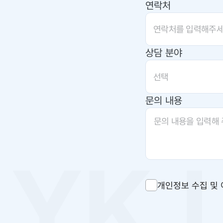
연락처
상담 분야
선택
문의 내용
개인정보 수집 및 