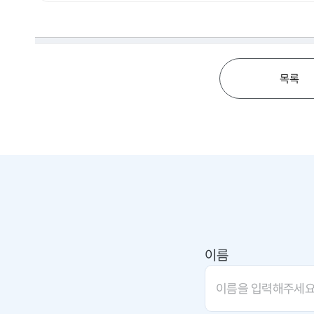
목록
이름