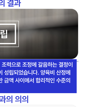
의 결과
립
의 조력으로 조정에 갈음하는 결정이
이 성립되었습니다. 양육비 산정에
한 금액 사이에서 합리적인 수준의
과의 의의