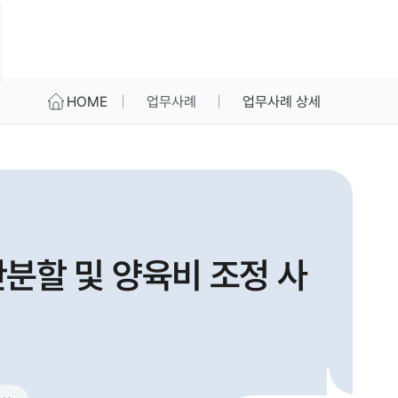
HOME
업무사례
업무사례 상세
분할 및 양육비 조정 사