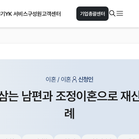
야기
YK 서비스
구성원
고객센터
기업총괄센터
이혼 / 이혼
신청인
일삼는 남편과 조정이혼으로 재산
례