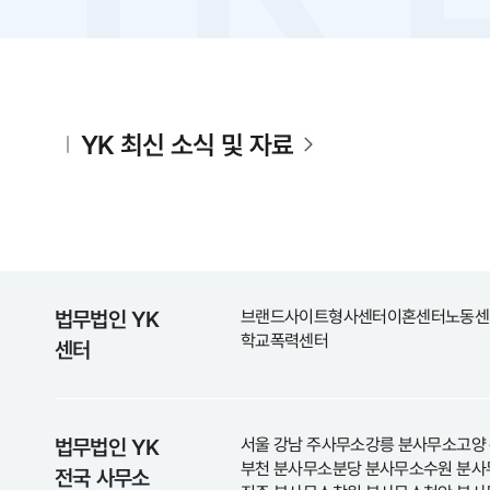
YK 최신 소식 및 자료
법무법인 YK
브랜드사이트
형사센터
이혼센터
노동센
학교폭력센터
센터
법무법인 YK
서울 강남 주사무소
강릉 분사무소
고양
부천 분사무소
분당 분사무소
수원 분사
전국 사무소