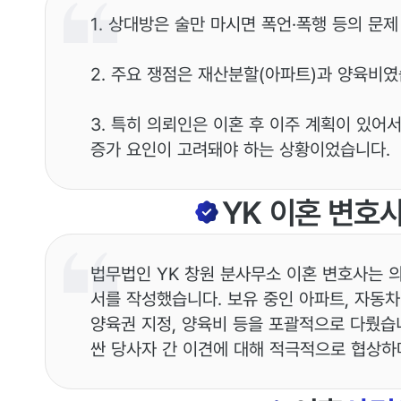
1. 상대방은 술만 마시면 폭언·폭행 등의 문
2. 주요 쟁점은 재산분할(아파트)과 양육비였
3. 특히 의뢰인은 이혼 후 이주 계획이 있어
증가 요인이 고려돼야 하는 상황이었습니다.
YK
이혼
변호
법무법인 YK 창원 분사무소 이혼 변호사는
서를 작성했습니다. 보유 중인 아파트, 자동차
양육권 지정, 양육비 등을 포괄적으로 다뤘습
싼 당사자 간 이견에 대해 적극적으로 협상하