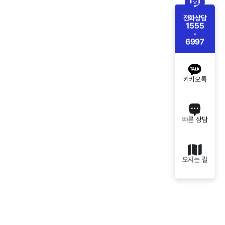
전화상담
1555
-
6997
카카오톡
빠른 상담
오시는 길