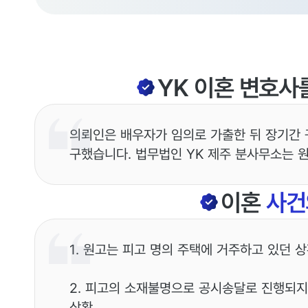
YK
이혼
변호사
의뢰인은 배우자가 임의로 가출한 뒤 장기간 
구했습니다. 법무법인 YK 제주 분사무소는 
이혼
사건
1. 원고는 피고 명의 주택에 거주하고 있던 
2. 피고의 소재불명으로 공시송달로 진행되지
상황