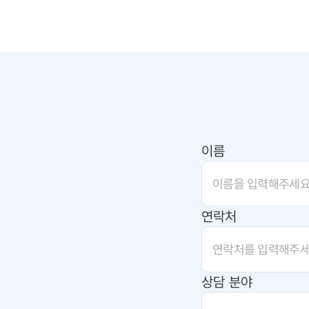
이름
연락처
상담 분야