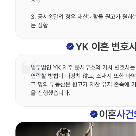
3. 공시송달의 경우 재산분할을 원고가 원하
는 상황
YK
이혼
변호
법무법인 YK 제주 분사무소의 가사 변호사는
연락할 방법이 마땅치 않고, 소재지 또한 파
고 명의 부동산은 원고가 재산 유지 존속에 
을 진행했습니다.
이혼
사건