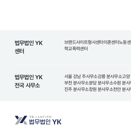
법무법인 YK
브랜드사이트
형사센터
이혼센터
노동센
학교폭력센터
센터
법무법인 YK
서울 강남 주사무소
강릉 분사무소
고양
부천 분사무소
분당 분사무소
수원 분사
전국 사무소
진주 분사무소
창원 분사무소
천안 분사