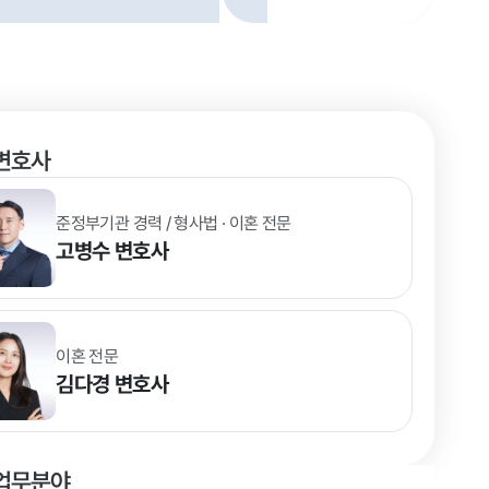
변호사
준정부기관 경력 / 형사법 · 이혼 전문
고병수
변호사
이혼 전문
김다경
변호사
업무분야