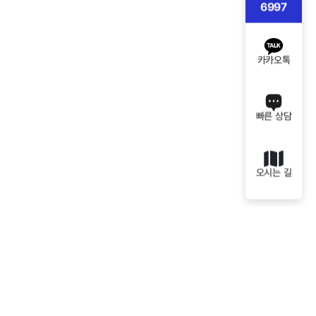
6997
카카오톡
빠른 상담
오시는 길