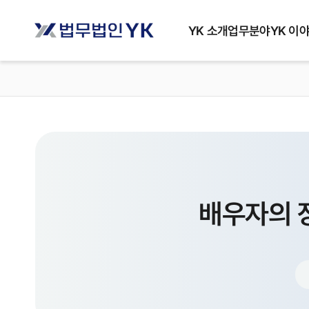
YK 소개
업무분야
YK 이
배우자의 