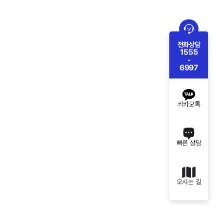
전화상담
1555
-
6997
카카오톡
빠른 상담
오시는 길