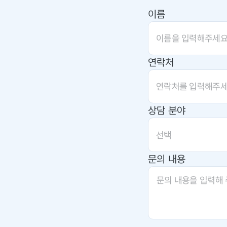
이름
연락처
상담 분야
선택
문의 내용