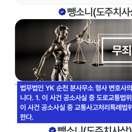
뺑소니(도주치사
무죄
법무법인 YK 순천 분사무소 형사 변호사
니다. 1. 이 사건 공소사실 중 도로교통법위
이 사건 공소사실 중 교통사고처리특례법위
한다.
뺑소니(도주치사상)