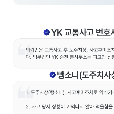
YK
교통사고
변호
의뢰인은 교통사고 후 도주치상, 사고후미조
다. 법무법인 YK 순천 분사무소는 피고인 
뺑소니(도주치사
1. 도주치상(뺑소니), 사고후미조치로 약식
2. 사고 당시 상황이 기억나지 않아 억울함을