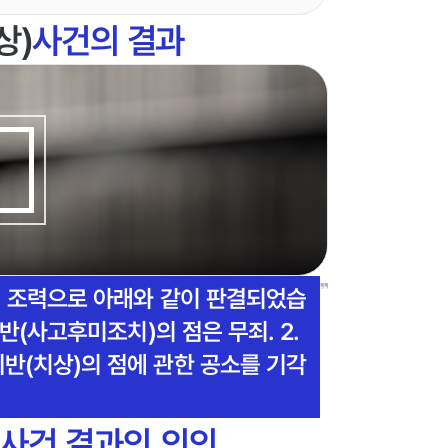
상)
사건의 결과
의 조력으로 아래와 같이 판결되었습
반(사고후미조치)의 점은 무죄. 2.
반(치상)의 점에 관한 공소를 기각
사건 결과의 의의