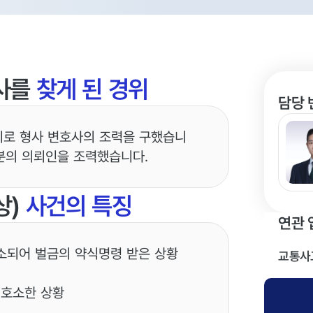
사를
찾게 된 경위
담당 
치로 형사 변호사의 조력을 구했습니
신분의 의뢰인을 조력했습니다.
상)
사건의 특징
연관 
기소되어 벌금의 약식명령 받은 상황
교통사
 호소한 상황