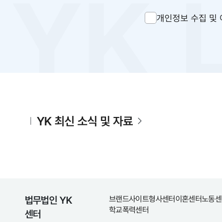
개인정보 수집 및 
YK 최신 소식 및 자료
법무법인 YK
브랜드사이트
형사센터
이혼센터
노동센
학교폭력센터
센터