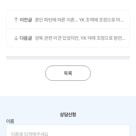
이전글
혼인 파탄에 따른 이혼… YK 조력에 조정으로 마무
리했어요
다음글
양육 관련 이견 있었지만, YK 덕에 조정으로 원만히
이혼했어요
목록
상담신청
이름