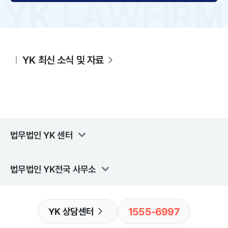
YK 최신 소식 및 자료
법무법인 YK
센터
법무법인 YK
전국 사무소
1555-6997
YK 상담센터