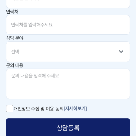
연락처
상담 분야
선택
문의 내용
[자세히보기]
개인정보 수집 및 이용 동의
상담등록