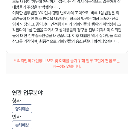
보도 내용이 허위에 해당하지 않는다는 점 역시 적극적으로 입증하며 상
대방들의 주장을 반박했습니다.
이러한 법무법인 YK 민사·행정 변호사의 조력으로, 비록 1심 법원은 의
뢰인들에 대한 패소 판결을 내렸지만, 항소심 법원은 해당 보도가 진실
임이 인정되고, 공익성이 인정됨에 따라 의뢰인들의 행위의 위법성이 조
각된다며 1심 판결을 파기하고 상대방들의 청구를 전부 기각하며 의뢰인
들에 대한 전부승소판결을 내렸습니다. 이후 대법원 역시 상대방들 측의
상고를 기각하며, 최종적으로 의뢰인들의 승소판결이 확정되었습니다.
* 의뢰인의 개인정보 보호 및 이해를 돕기 위해 일부 표현이 편집 또는
재구성되었습니다.
연관 업무분야
형사
명예훼손
민사
손해배상