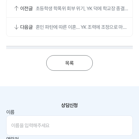
이전글
초등학생 학폭위 회부 위기, YK 덕에 학교장 종결로
마무리됐어요
다음글
혼인 파탄에 따른 이혼… YK 조력에 조정으로 마무
리했어요
목록
상담신청
이름