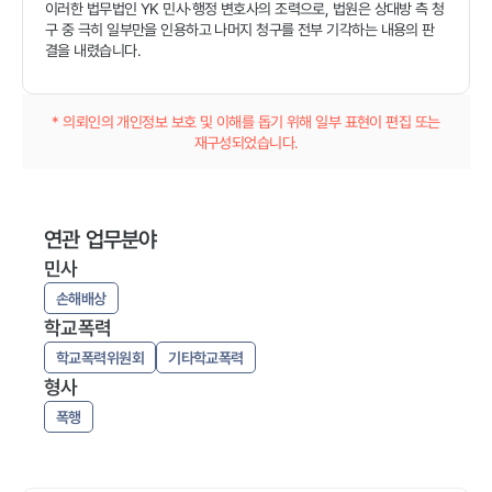
이러한 법무법인 YK 민사·행정 변호사의 조력으로, 법원은 상대방 측 청
구 중 극히 일부만을 인용하고 나머지 청구를 전부 기각하는 내용의 판
결을 내렸습니다.
* 의뢰인의 개인정보 보호 및 이해를 돕기 위해 일부 표현이 편집 또는
재구성되었습니다.
연관 업무분야
민사
손해배상
학교폭력
학교폭력위원회
기타학교폭력
형사
폭행