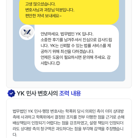
고생 많으셨습니다.
변호사님과 과장님 덕분입니다.
편안한 저녁 보내세요~
안녕하세요. 법무법인 YK 입니다.
소중한 후기를 남겨주셔서 진심으로 감사드립
니다. YK는 신뢰할 수 있는 법률 서비스를 제
공하기 위해 최선을 다하겠습니다.
언제든 도움이 필요하시면 문의해 주세요. 감
사합니다.😊
YK
민사
변호사의
조력 내용
법무법인 YK 민사·행정 변호사는 학폭위 당시 의뢰인 측이 이미 상대방
측에 사과하고 학폭위에서 결정된 조치를 전부 이행한 점을 근거로 손해
배상책임이 인정되기 어렵다는 점을 강조하였고, 설령 책임이 인정되더
라도 상대방 측의 청구액은 과도하다는 점을 부각해 감액을 주장했습니
다.