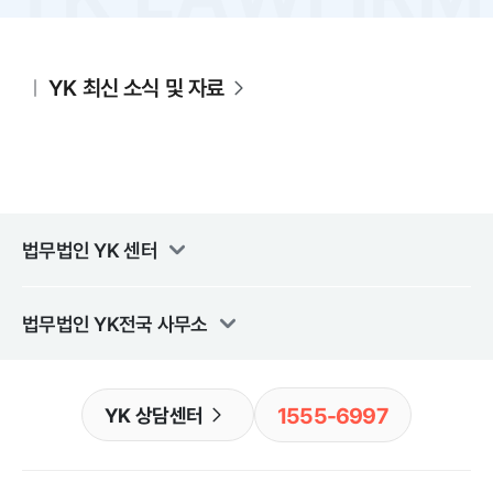
YK 최신 소식 및 자료
법무법인 YK
센터
법무법인 YK
전국 사무소
1555-6997
YK 상담센터