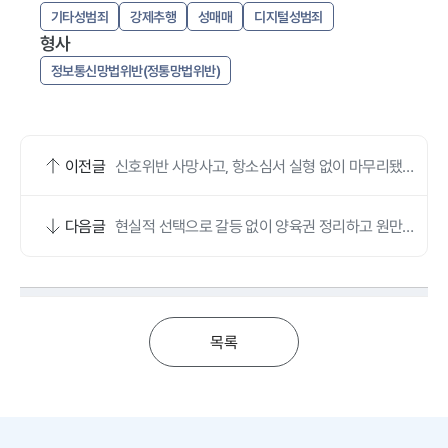
기타성범죄
강제추행
성매매
디지털성범죄
형사
정보통신망법위반(정통망법위반)
이전글
신호위반 사망사고, 항소심서 실형 없이 마무리됐어
요
다음글
현실적 선택으로 갈등 없이 양육권 정리하고 원만히
이혼했어요
목록