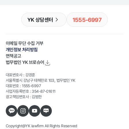
1555-6997
YK 상담센터
이메일 무단 수집 거부
개인정보 처리방침
면책공고
법무법인 YK
브로슈어
대표변호사 : 강경훈
서울특별시 강남구 테헤란로 103, 법무법인 YK
대표번호 : 1555-6997
사업자등록번호 : 354-87-01611
광고책임변호사 : 김범한
Copyright@YK lawfirm All Rights Reserved