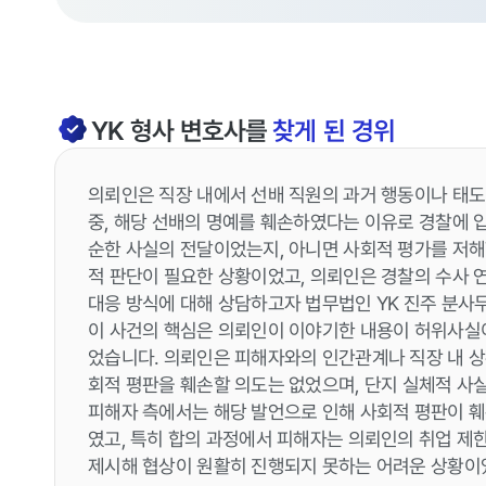
YK
형사
변호사를
찾게 된 경위
의뢰인은 직장 내에서 선배 직원의 과거 행동이나 태도
중, 해당 선배의 명예를 훼손하였다는 이유로 경찰에 
순한 사실의 전달이었는지, 아니면 사회적 평가를 저
적 판단이 필요한 상황이었고, 의뢰인은 경찰의 수사 
대응 방식에 대해 상담하고자 법무법인 YK 진주 분사
이 사건의 핵심은 의뢰인이 이야기한 내용이 허위사실
었습니다. 의뢰인은 피해자와의 인간관계나 직장 내 상황
회적 평판을 훼손할 의도는 없었으며, 단지 실체적 사
피해자 측에서는 해당 발언으로 인해 사회적 평판이 
였고, 특히 합의 과정에서 피해자는 의뢰인의 취업 제
제시해 협상이 원활히 진행되지 못하는 어려운 상황이