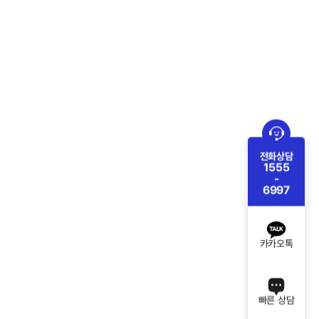
전화상담
1555
-
6997
카카오톡
빠른 상담