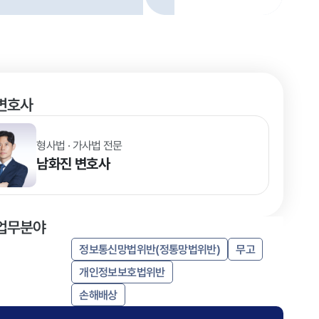
변호사
형사법 · 가사법 전문
남화진
변호사
업무분야
정보통신망법위반(정통망법위반)
무고
개인정보보호법위반
손해배상