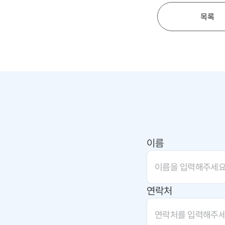
목록
이름
연락처