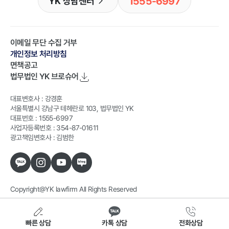
1555-6997
YK 상담센터
이메일 무단 수집 거부
개인정보 처리방침
면책공고
법무법인 YK
브로슈어
대표변호사 : 강경훈
서울특별시 강남구 테헤란로 103, 법무법인 YK
대표번호 : 1555-6997
사업자등록번호 : 354-87-01611
광고책임변호사 : 김범한
Copyright@YK lawfirm All Rights Reserved
빠른 상담
카톡 상담
전화상담