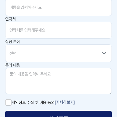
연락처
상담 분야
선택
문의 내용
[자세히보기]
개인정보 수집 및 이용 동의