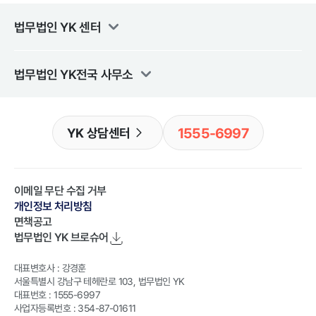
법무법인 YK
센터
법무법인 YK
전국 사무소
1555-6997
YK 상담센터
이메일 무단 수집 거부
개인정보 처리방침
면책공고
법무법인 YK
브로슈어
대표변호사 : 강경훈
서울특별시 강남구 테헤란로 103, 법무법인 YK
대표번호 : 1555-6997
사업자등록번호 : 354-87-01611