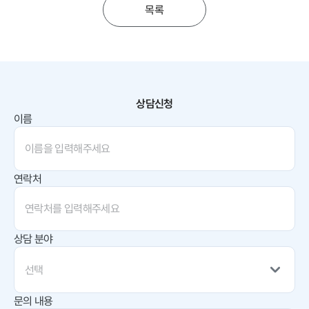
목록
상담신청
이름
연락처
상담 분야
선택
문의 내용