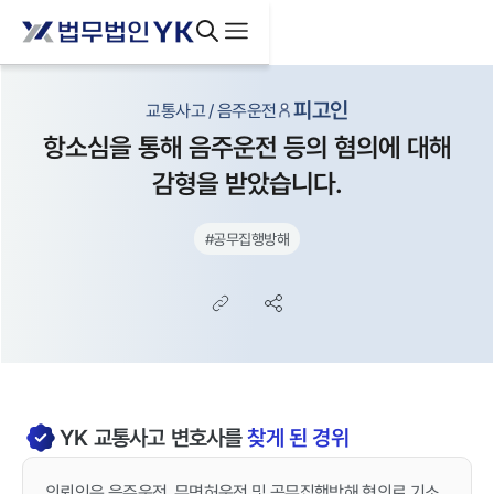
피고인
교통사고 / 음주운전
항소심을 통해 음주운전 등의 혐의에 대해
감형을 받았습니다.
#
공무집행방해
YK
교통사고
변호사를
찾게 된 경위
의뢰인은 음주운전, 무면허운전 및 공무집행방해 혐의로 기소