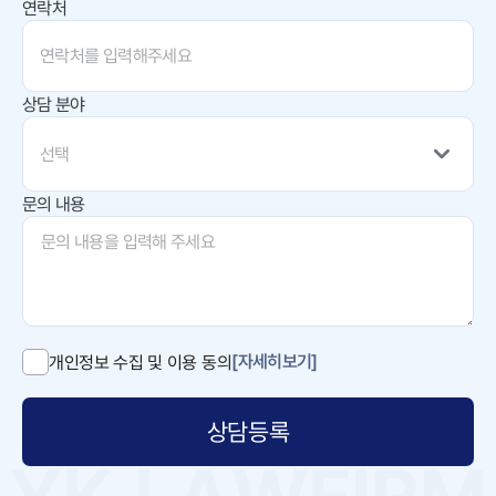
연락처
상담 분야
선택
문의 내용
[자세히보기]
개인정보 수집 및 이용 동의
상담등록