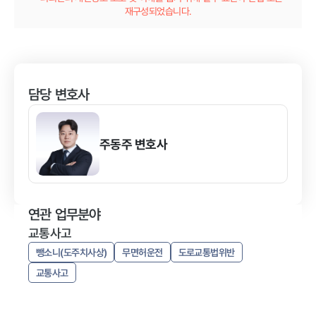
재구성되었습니다.
담당 변호사
주동주
변호사
연관 업무분야
교통사고
뺑소니(도주치사상)
무면허운전
도로교통법위반
교통사고