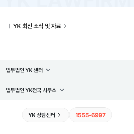
YK 최신 소식 및 자료
법무법인 YK
센터
법무법인 YK
전국 사무소
1555-6997
YK 상담센터