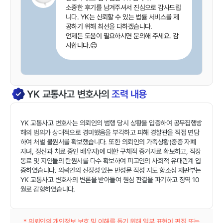
소중한 후기를 남겨주셔서 진심으로 감사드립
니다. YK는 신뢰할 수 있는 법률 서비스를 제
공하기 위해 최선을 다하겠습니다.
언제든 도움이 필요하시면 문의해 주세요. 감
사합니다.😊
YK
교통사고
변호사의
조력 내용
YK 교통사고 변호사는 의뢰인의 범행 당시 상황을 입증하여 공무집행방
해의 범의가 상대적으로 경미했음을 부각하고 피해 경찰관을 직접 면담
하여 처벌 불원서를 확보했습니다. 또한 의뢰인의 가족상황(중증 자폐
자녀, 정신과 치료 중인 배우자)에 대한 구체적 증거자료 확보하고, 직장
동료 및 지인들의 탄원서를 다수 확보하여 피고인의 사회적 유대관계 입
증하였습니다. 의뢰인의 진정성 있는 반성문 작성 지도 항소심 재판부는
YK 교통사고 변호사의 변론을 받아들여 원심 판결을 파기하고 징역 10
월로 감형하였습니다.
* 의뢰인의 개인정보 보호 및 이해를 돕기 위해 일부 표현이 편집 또는