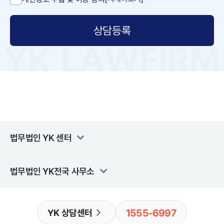
상담등록
법무법인 YK
센터
법무법인 YK
전국 사무소
1555-6997
YK 상담센터