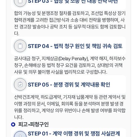
STEP 03 - 협상 및 소송 전 대응 전략 마련
합의 가능성 및 분쟁조정 절차를 검토하고, 조선업 특성상 장기
협력관계를 고려한 접근방식과 소송 대비 전략을 병행하며, 사
전 경고장 발송이나 공탁 조치 등 실무적 대응도 함께 검토합니
다.
STEP 04 - 법적 청구 원인 및 책임 귀속 검토
공사대금 청구, 지체상금(Delay Penalty), 계약 해지, 하자보수
청구, 손해배상 등 법적 청구 요건을 검토하고, 상대방의 귀책
사유 및 의무 불이행 사실을 법리적으로 구성합니다.
STEP 05 - 분쟁 경위 및 계약내용 확인
선박건조계약, 하도급계약, 기자재 납품계약 등 관련 계약서 및
이행 과정의 문서, 이메일, 회의록 등을 분석하여 분쟁 발생 경
위를 정리하고, 계약상 의무 위반이나 손해 발생 여부를 파악합
니다.
피고•피청구인
STEP 01 - 계약 이행 경위 및 쟁점 사실관계