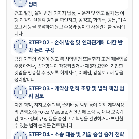
정리
건조 일정, 설계 변경, 기자재 납품, 시운전 및 인도 절차 등 이
행 과정의 실질적 경과를 확인하고, 공정표, 회의록, 공문, 기술
보고서 등을 분석하여 원고 주장과 상이한 사실관계를 정리합
니다.
STEP 02 - 손해 발생 및 인과관계에 대한 반
박 논리 구성
공정 지연의 원인이 원고 측 사양변경 또는 현장 조건 때문임을
주장하거나, 손해항목이 과장되었거나 제3자 요인에 기인한
것임을 입증할 수 있도록 회계자료, 이메일, 감정보고서 등을
정리합니다.
STEP 03 - 계약상 면책 조항 및 법적 책임 범
위 검토
지연 책임, 하자보수 의무, 손해배상 범위 등에 대해 계약서상
의 면책조항(Force Majeure, 제한손해 조항 등)이나 보증기
간, 하자 정의 규정 등을 중심으로 책임을 감경하거나 부인할
수 있는 법적 논리를 검토합니다.
STEP 04 - 소송 대응 및 기술 중심 증거 전략