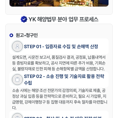
YK 해양법무 분야 업무 프로세스
원고•청구인
STEP 01 - 입증자료 수집 및 손해액 산정
설계도면, 시운전 보고서, 품질검사 결과, 공정표, 납품내역서
등 증빙자료를 확보하고, 공사 지연에 따른 추가 비용, 기회손
실, 불량자재로 인한 피해 등 손해항목별 금액을 산정합니다.
STEP 02 - 소송 진행 및 기술자료 활용 전략
수립
소송 시에는 해양·조선 전문가의 감정의뢰, 기술자료 제출, 공
정상 과실 입증 등을 전략적으로 준비하고, 필요 시 가압류, 지
급명령, 강제이행청구 등 집행 대응까지 후속 절차를 마련합니
다.