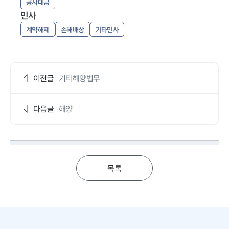
공사대금
민사
계약해제
손해배상
기타민사
이전글
기타해양법무
다음글
해양
목록