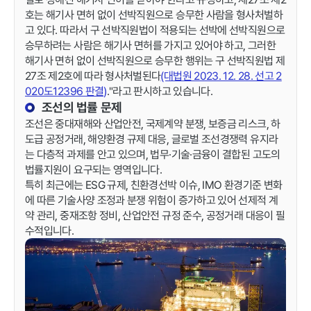
호는 해기사 면허 없이 선박직원으로 승무한 사람을 형사처벌하
고 있다. 따라서 구 선박직원법이 적용되는 선박에 선박직원으로
승무하려는 사람은 해기사 면허를 가지고 있어야 하고, 그러한
해기사 면허 없이 선박직원으로 승무한 행위는 구 선박직원법 제
27조 제2호에 따라 형사처벌된다
(대법원 2023. 12. 28. 선고 2
020도12396 판결)
."라고 판시하고 있습니다.
조선의 법률 문제
조선은 중대재해와 산업안전, 국제계약 분쟁, 보증금 리스크, 하
도급 공정거래, 해양환경 규제 대응, 글로벌 조선경쟁력 유지라
는 다층적 과제를 안고 있으며, 법무·기술·금융이 결합된 고도의
법률지원이 요구되는 영역입니다.
특히 최근에는 ESG 규제, 친환경선박 이슈, IMO 환경기준 변화
에 따른 기술사양 조정과 분쟁 위험이 증가하고 있어 선제적 계
약 관리, 중재조항 정비, 산업안전 규정 준수, 공정거래 대응이 필
수적입니다.
관련 이미지