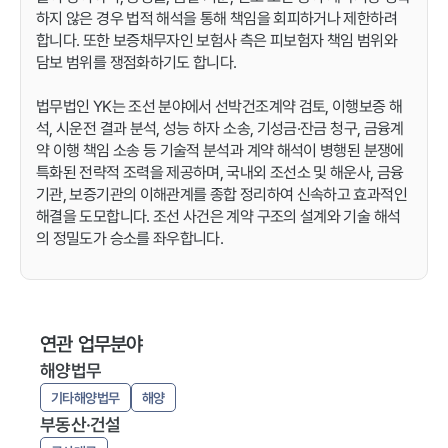
하지 않은 경우 법적 해석을 통해 책임을 회피하거나 제한하려
합니다. 또한 보증채무자인 보험사 측은 피보험자 책임 범위와
담보 범위를 쟁점화하기도 합니다.
법무법인 YK는 조선 분야에서 선박건조계약 검토, 이행보증 해
석, 시운전 결과 분석, 성능 하자 소송, 기성금·잔금 청구, 금융계
약 이행 책임 소송 등 기술적 분석과 계약 해석이 병행된 분쟁에
특화된 전략적 조력을 제공하며, 국내외 조선소 및 해운사, 금융
기관, 보증기관의 이해관계를 종합 정리하여 신속하고 효과적인
해결을 도모합니다. 조선 사건은 계약 구조의 설계와 기술 해석
의 정밀도가 승소를 좌우합니다.
연관 업무분야
해양법무
기타해양법무
해양
부동산·건설