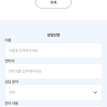
목록
상담신청
이름
연락처
상담 분야
선택
문의 내용