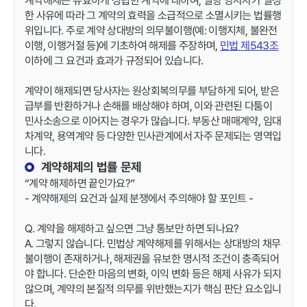
계약해제는 유효하게 성립한 계약에 대하여, 일방 당사자가 일정
한 사유에 따라 그 계약의 효력을 소급적으로 소멸시키는 법률행
위입니다. 주로 계약 상대방의 의무불이행(예: 이행지체, 불완전
이행, 이행거절 등)에 기초하여 해제를 주장하며,
민법 제543조
이하에 그 요건과 효과가 규정되어 있습니다.
계약이 해제되면 당사자는 원상회복의무를 부담하게 되어, 받은
급부를 반환하거나 손해를 배상해야 하며, 이와 관련된 다툼이
민사소송으로 이어지는 경우가 많습니다. 부동산 매매계약, 임대
차계약, 용역계약 등 다양한 민사관계에서 자주 문제되는 영역입
니다.
계약해제의 법률 문제
“계약 해제하면 끝인가요?”
- 계약해제의 요건과 실제 분쟁에서 주의해야 할 포인트 -
Q. 계약을 해제하고 싶으면 그냥 통보만 하면 되나요?
A. 그렇지 않습니다. 민법상 계약해제를 위해서는 상대방의 채무
불이행이 존재하거나, 해제권을 유보한 명시적 조건이 충족되어
야 합니다. 단순한 마음의 변화, 이익 변화 등은 해제 사유가 되지
않으며, 계약의 본질적 의무를 위반했는지가 핵심 판단 요소입니
다.