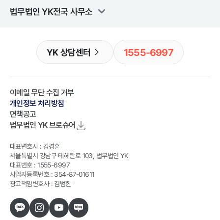
법무법인 YK
전국 사무소
1555-6997
YK 상담센터
이메일 무단 수집 거부
개인정보 처리방침
면책공고
법무법인 YK
브로슈어
대표변호사 : 강경훈
서울특별시 강남구 테헤란로 103, 법무법인 YK
대표번호 : 1555-6997
사업자등록번호 : 354-87-01611
광고책임변호사 : 김범한