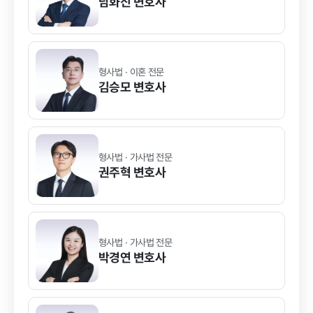
남화진
변호사
형사법 · 이혼 전문
김승모
변호사
형사법 · 가사법 전문
권주혁
변호사
형사법 · 가사법 전문
박경연
변호사