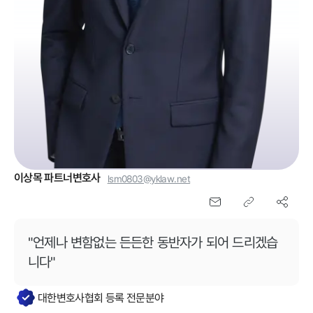
이상목
파트너변호사
lsm0803@yklaw.net
"
언제나 변함없는 든든한 동반자가 되어 드리겠습
니다
"
대한변호사협회 등록 전문분야