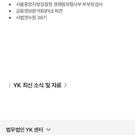
서울중앙지방검찰청 경제범죄형사부 부부장검사
금융정보분석원(FIU) 파견
사법연수원 36기
YK 최신 소식 및 자료
법무법인 YK
센터