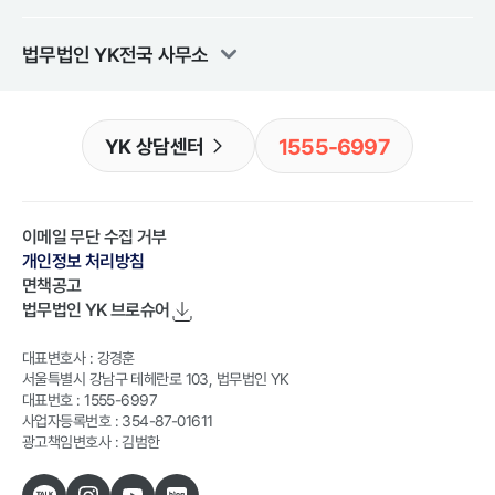
법무법인 YK
전국 사무소
1555-6997
YK 상담센터
이메일 무단 수집 거부
개인정보 처리방침
면책공고
법무법인 YK
브로슈어
대표변호사 : 강경훈
서울특별시 강남구 테헤란로 103, 법무법인 YK
대표번호 : 1555-6997
사업자등록번호 : 354-87-01611
광고책임변호사 : 김범한