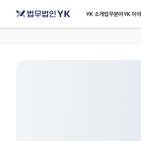
YK 소개
업무분야
YK 이