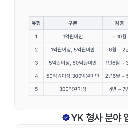
유형
구분
감경
1
1억원미만
~ 10월
2
1억원이상, 5억원미만
6월 ~ 2
3
5억원이상, 50억원미만
1년6월 ~ 
4
50억원이상,300억원미만
2년6월 ~ 
5
300억원이상
4년 ~ 7
관련 이미지
YK 형사 분야