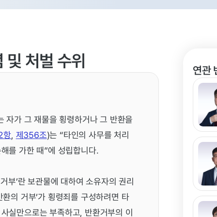
 및 처벌 수위
연관 
는 자가 그 재물을 횡령하거나 그 반환을
2항
,
제356조
)는 “타인의 사무를 처리
해를 가한 때”에 성립합니다.
의 거부’란 보관물에 대하여 소유자의 권리
반환의 거부’가 횡령죄를 구성하려면 타
 사실만으로는 부족하고, 반환거부의 이