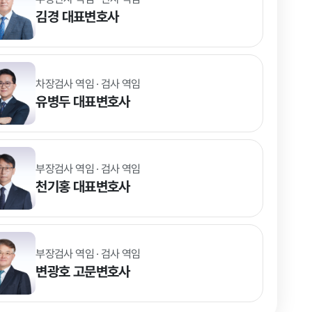
김경
대표변호사
차장검사 역임 · 검사 역임
유병두
대표변호사
부장검사 역임 · 검사 역임
천기홍
대표변호사
부장검사 역임 · 검사 역임
변광호
고문변호사