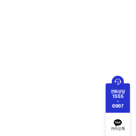
전화상담
1555
-
6997
카카오톡