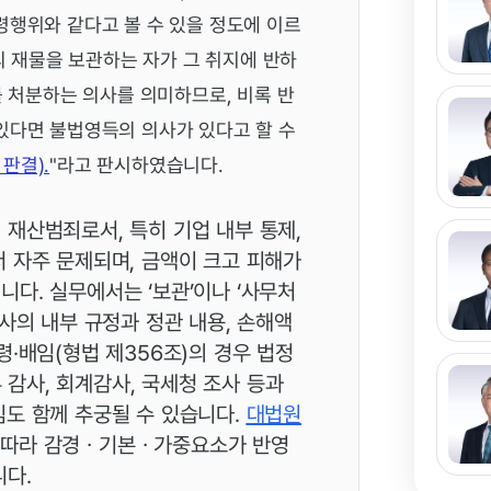
행위와 같다고 볼 수 있을 정도에 이르
의 재물을 보관하는 자가 그 취지에 반하
 처분하는 의사를 의미하므로, 비록 반
있다면 불법영득의 의사가 있다고 할 수
 판결).
"라고 판시하였습니다.
재산범죄로서, 특히 기업 내부 통제,
 자주 문제되며, 금액이 크고 피해가
다. 실무에서는 ‘보관’이나 ‘사무처
사의 내부 규정과 정관 내용, 손해액
령·배임(형법 제356조)의 경우 법정
부 감사, 회계감사, 국세청 조사 등과
임도 함께 추궁될 수 있습니다.
대법원
에 따라 감경ㆍ기본ㆍ가중요소가 반영
니다.