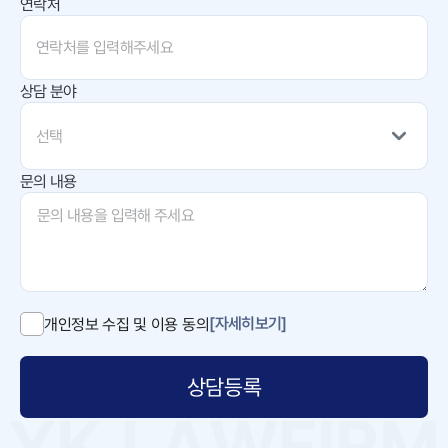
연락처
상담 분야
선택
문의 내용
[자세히보기]
개인정보 수집 및 이용 동의
상담등록