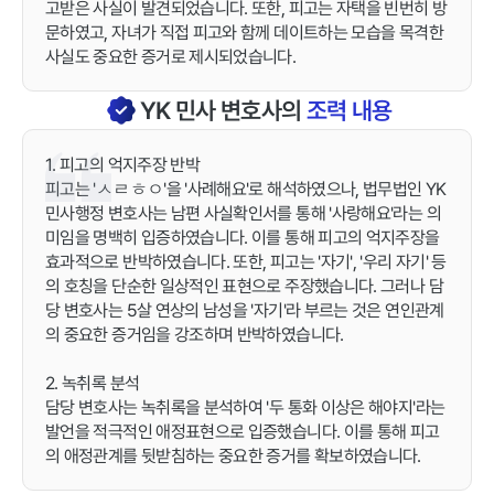
고받은 사실이 발견되었습니다. 또한, 피고는 자택을 빈번히 방
문하였고, 자녀가 직접 피고와 함께 데이트하는 모습을 목격한
사실도 중요한 증거로 제시되었습니다.
YK
민사
변호사의
조력 내용
1. 피고의 억지주장 반박
피고는 'ㅅㄹㅎㅇ'을 '사례해요'로 해석하였으나, 법무법인 YK
민사행정 변호사는 남편 사실확인서를 통해 '사랑해요'라는 의
미임을 명백히 입증하였습니다. 이를 통해 피고의 억지주장을
효과적으로 반박하였습니다. 또한, 피고는 '자기', '우리 자기' 등
의 호칭을 단순한 일상적인 표현으로 주장했습니다. 그러나 담
당 변호사는 5살 연상의 남성을 '자기'라 부르는 것은 연인관계
의 중요한 증거임을 강조하며 반박하였습니다.
2. 녹취록 분석
담당 변호사는 녹취록을 분석하여 '두 통화 이상은 해야지'라는
발언을 적극적인 애정표현으로 입증했습니다. 이를 통해 피고
의 애정관계를 뒷받침하는 중요한 증거를 확보하였습니다.