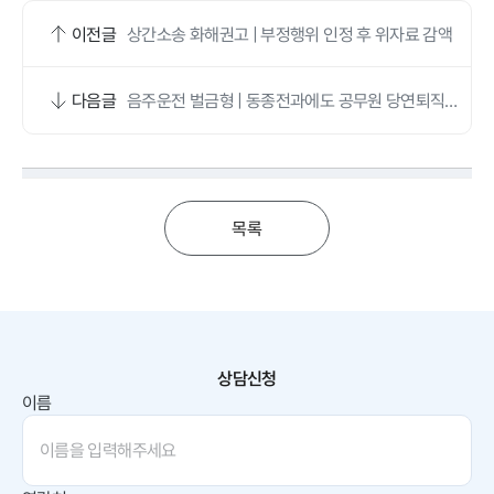
이전글
상간소송 화해권고 | 부정행위 인정 후 위자료 감액
다음글
음주운전 벌금형 | 동종전과에도 공무원 당연퇴직
위기 피한 사례
목록
상담신청
이름