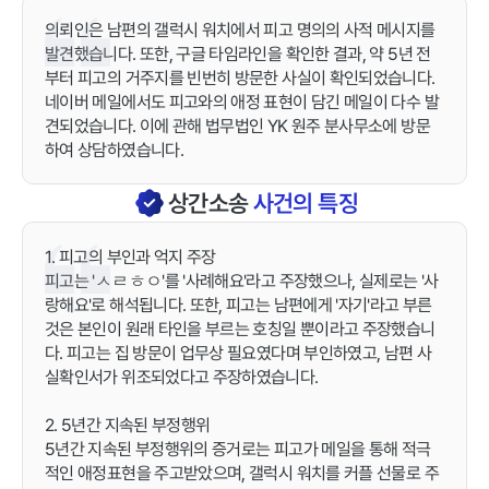
의뢰인은 남편의 갤럭시 워치에서 피고 명의의 사적 메시지를
발견했습니다. 또한, 구글 타임라인을 확인한 결과, 약 5년 전
부터 피고의 거주지를 빈번히 방문한 사실이 확인되었습니다.
네이버 메일에서도 피고와의 애정 표현이 담긴 메일이 다수 발
견되었습니다. 이에 관해 법무법인 YK 원주 분사무소에 방문
하여 상담하였습니다.
상간소송
사건의 특징
1. 피고의 부인과 억지 주장
피고는 'ㅅㄹㅎㅇ'를 '사례해요'라고 주장했으나, 실제로는 '사
랑해요'로 해석됩니다. 또한, 피고는 남편에게 '자기'라고 부른
것은 본인이 원래 타인을 부르는 호칭일 뿐이라고 주장했습니
다. 피고는 집 방문이 업무상 필요였다며 부인하였고, 남편 사
실확인서가 위조되었다고 주장하였습니다.
2. 5년간 지속된 부정행위
5년간 지속된 부정행위의 증거로는 피고가 메일을 통해 적극
적인 애정표현을 주고받았으며, 갤럭시 워치를 커플 선물로 주