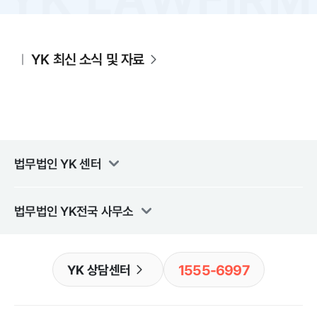
YK 최신 소식 및 자료
법무법인 YK
센터
법무법인 YK
전국 사무소
1555-6997
YK 상담센터