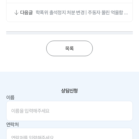
다음글
학폭위 출석정지 처분 변경 | 주동자 몰린 억울함 행
정심판 인용
목록
상담신청
이름
연락처