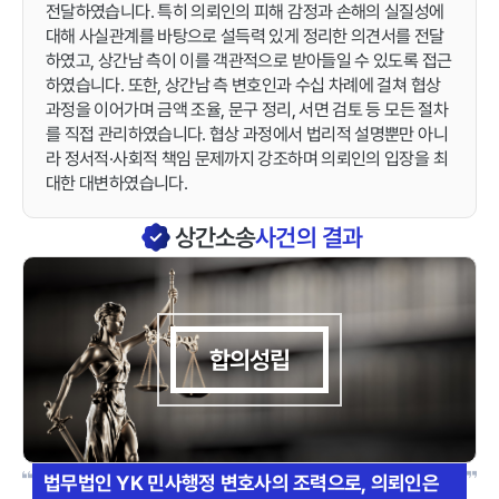
전달하였습니다. 특히 의뢰인의 피해 감정과 손해의 실질성에
대해 사실관계를 바탕으로 설득력 있게 정리한 의견서를 전달
하였고, 상간남 측이 이를 객관적으로 받아들일 수 있도록 접근
하였습니다. 또한, 상간남 측 변호인과 수십 차례에 걸쳐 협상
과정을 이어가며 금액 조율, 문구 정리, 서면 검토 등 모든 절차
를 직접 관리하였습니다. 협상 과정에서 법리적 설명뿐만 아니
라 정서적·사회적 책임 문제까지 강조하며 의뢰인의 입장을 최
대한 대변하였습니다.
상간소송
사건의 결과
합의성립
법무법인 YK 민사행정 변호사의 조력으로, 의뢰인은