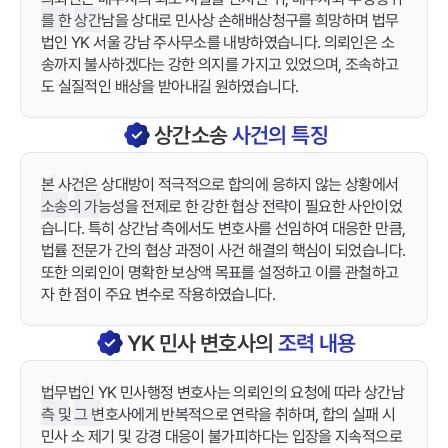
를 한 상간남을 상대로 민사상 손해배상청구를 희망하며 법무
법인 YK 서울 강남 주사무소를 내방하였습니다. 의뢰인은 소
송까지 불사하겠다는 강한 의지를 가지고 있었으며, 조속하고
도 실질적인 배상을 받아내길 원하였습니다.
상간소송
사건의 특징
본 사건은 상대방이 적극적으로 합의에 응하지 않는 상황에서
소송의 가능성을 전제로 한 강한 협상 전략이 필요한 사안이었
습니다. 특히 상간남 측에서도 변호사를 선임하여 대응한 만큼,
법률 전문가 간의 협상 과정이 사건 해결의 핵심이 되었습니다.
또한 의뢰인이 명확한 보상액 목표를 설정하고 이를 관철하고
자 한 점이 주요 변수로 작용하였습니다.
YK
민사
변호사의
조력 내용
법무법인 YK 민사행정 변호사는 의뢰인의 요청에 따라 상간남
측 및 그 변호사에게 반복적으로 연락을 취하며, 합의 실패 시
민사 소 제기 및 강경 대응이 불가피하다는 입장을 지속적으로