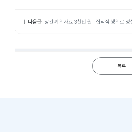
다음글
상간녀 위자료 3천만 원 | 집착적 행위로 정
목록