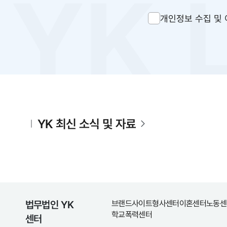
개인정보 수집 및 
YK 최신 소식 및 자료
법무법인 YK
브랜드사이트
형사센터
이혼센터
노동센
학교폭력센터
센터