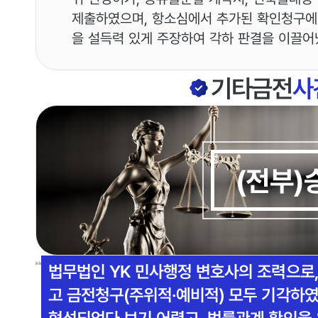
제출하였으며, 항소심에서 추가된 확인청구에 
을 설득력 있게 주장하여 각하 판결을 이끌어
기타금전
사
(전부)
법무법인 YK 민사행정 변호사의 조력으로
고 금전청구(주위적·예비적) 모두 기각하
형성되었다 보기 어렵고, 법률관계 확인을