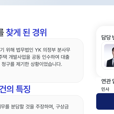
를
찾게 된 경위
담당 
기 위해 법무법인 YK 의정부 분사무
주택 개발사업을 공동 인수하여 대출
 청구를 제기한 상황이었습니다.
연관 
건의 특징
민사
채무를 분담할 것을 주장하며, 구상금