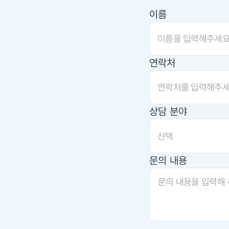
이름
연락처
상담 분야
선택
문의 내용