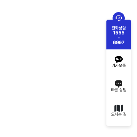
전화상담
1555
-
6997
카카오톡
빠른 상담
오시는 길