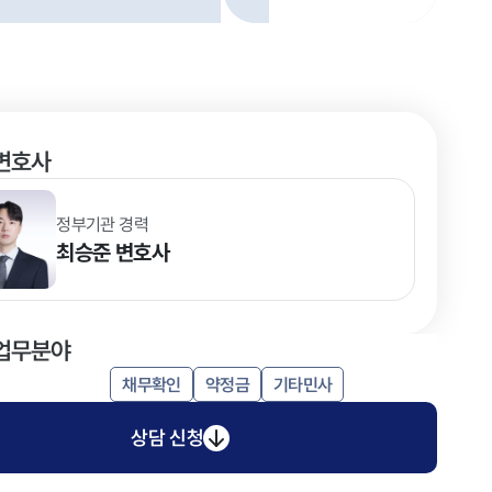
변호사
정부기관 경력
최승준
변호사
업무분야
채무확인
약정금
기타민사
상담 신청