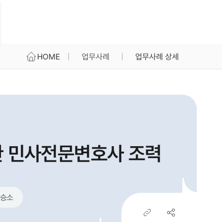
HOME
업무사례
업무사례 상세
한 민사전문변호사 조력
승소