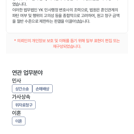
였습니다.
이러한 법무법인 YK 민사행정 변호사의 조력으로, 법원은 혼인관계의
파탄 여부 및 행위의 고의성 등을 종합적으로 고려하여, 원고 청구 금액
을 절반 수준으로 제한하는 판결을 이끌어냈습니다.
* 의뢰인의 개인정보 보호 및 이해를 돕기 위해 일부 표현이 편집 또는
재구성되었습니다.
연관 업무분야
민사
상간소송
손해배상
가사상속
위자료청구
이혼
이혼