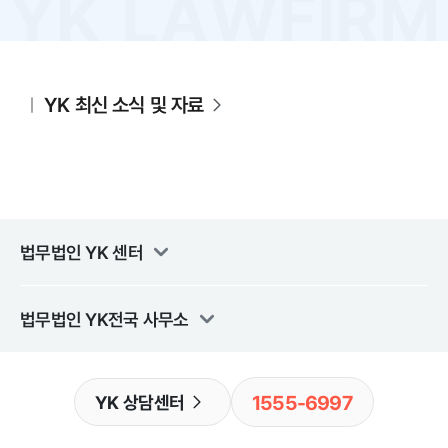
YK 최신 소식 및 자료
법무법인 YK
센터
법무법인 YK
전국 사무소
1555-6997
YK 상담센터