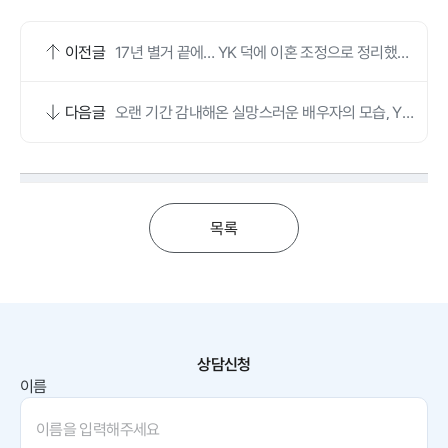
이전글
17년 별거 끝에… YK 덕에 이혼 조정으로 정리했어
요
다음글
오랜 기간 감내해온 실망스러운 배우자의 모습, YK
덕에 원만히 합의했어요
목록
상담신청
이름