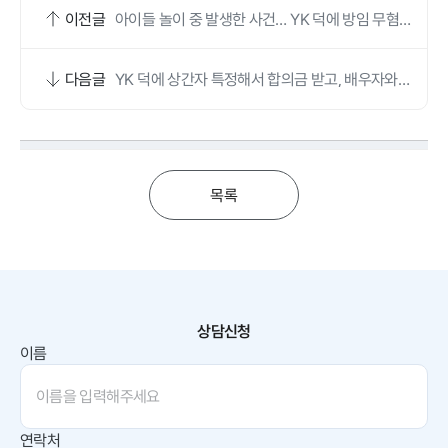
이전글
아이들 놀이 중 발생한 사건… YK 덕에 방임 무혐의
로 직장 지켰어요
다음글
YK 덕에 상간자 특정해서 합의금 받고, 배우자와도
이혼했어요
목록
상담신청
이름
연락처