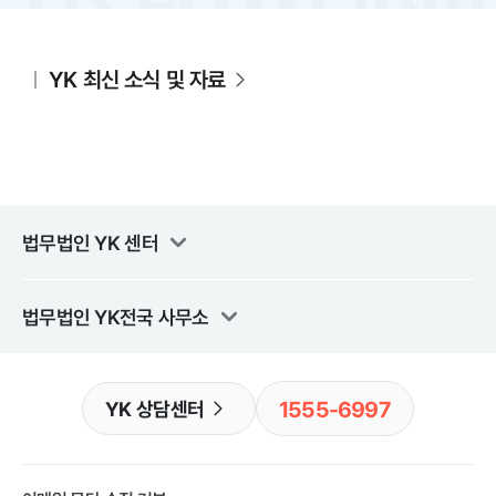
YK 최신 소식 및 자료
법무법인 YK
센터
법무법인 YK
전국 사무소
1555-6997
YK 상담센터