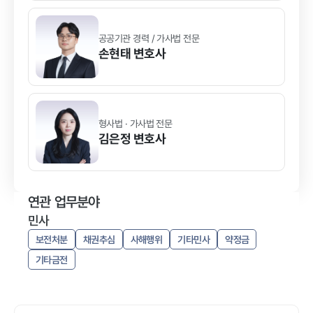
공공기관 경력 / 가사법 전문
손현태
변호사
형사법 · 가사법 전문
김은정
변호사
연관 업무분야
민사
보전처분
채권추심
사해행위
기타민사
약정금
기타금전