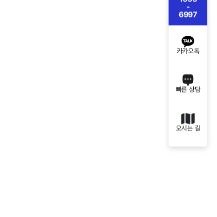
-
6997
카카오톡
빠른 상담
오시는 길