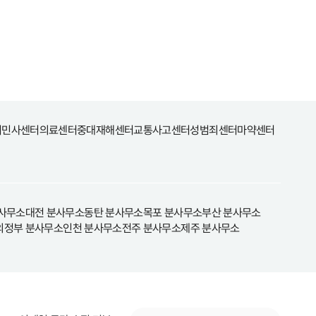
터
민사센터
의료센터
중대재해센터
교통사고센터
성범죄센터
마약센터
사무소
대전 분사무소
동탄 분사무소
목포 분사무소
부산 분사무소
의정부 분사무소
인천 분사무소
전주 분사무소
제주 분사무소