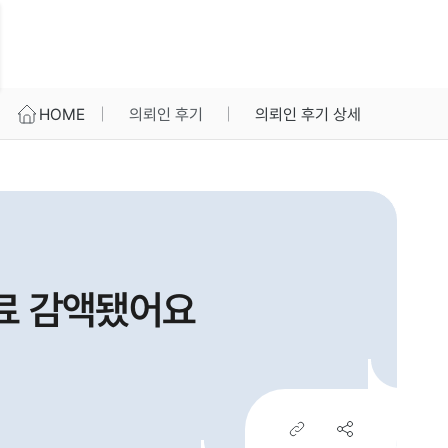
HOME
의뢰인 후기
의뢰인 후기 상세
료 감액됐어요