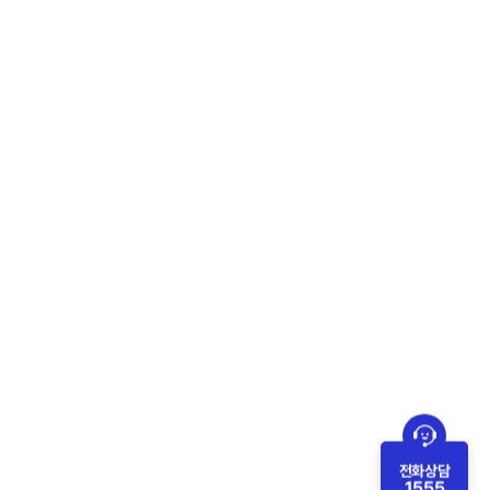
전화상담
1555