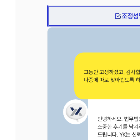
조정성
그동안 고생하셨고, 감사합
나중에 따로 찾아뵙도록 
안녕하세요. 법무법인
소중한 후기를 남겨
드립니다. YK는 신