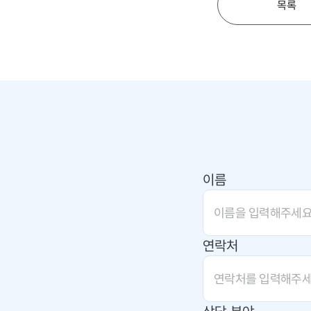
목록
이름
연락처