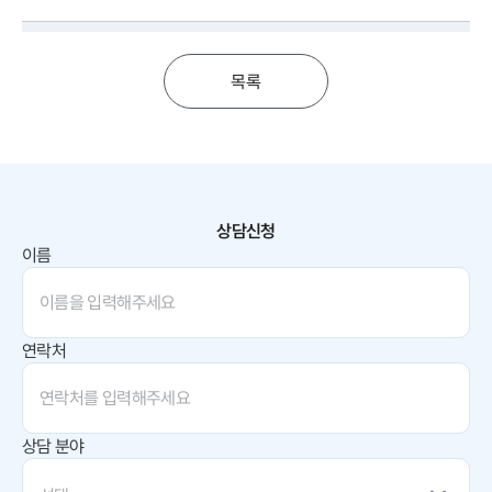
목록
상담신청
이름
연락처
상담 분야