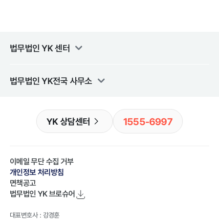
법무법인 YK
센터
법무법인 YK
전국 사무소
1555-6997
YK 상담센터
이메일 무단 수집 거부
개인정보 처리방침
면책공고
법무법인 YK
브로슈어
대표변호사 : 강경훈