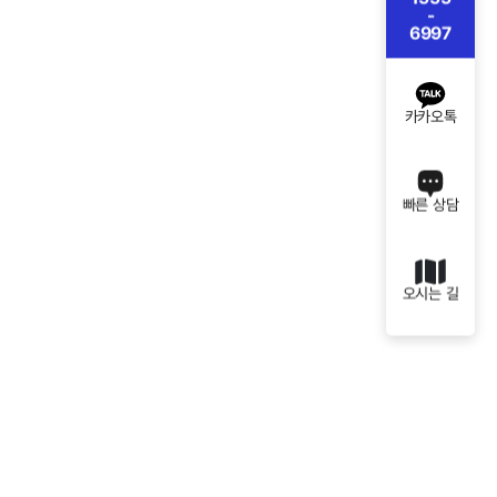
-
6997
카카오톡
빠른 상담
오시는 길