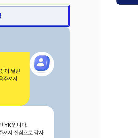
형
인생이 달린
도움주셔서
 YK 입니다.
주셔서 진심으로 감사