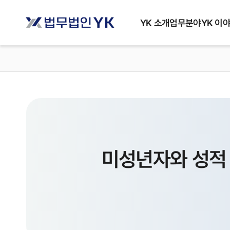
YK 소개
업무분야
YK 이
미성년자와 성적