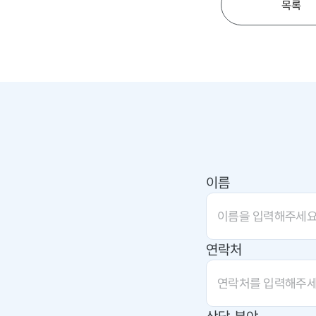
목록
이름
연락처