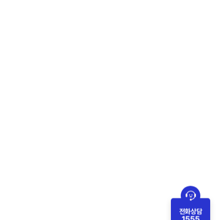
전화상담
1555