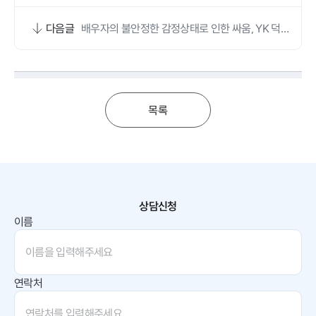
다음글
배우자의 불안정한 감정상태로 인한 싸움, YK 덕에
원만히 재결합했어요
목록
상담신청
이름
연락처