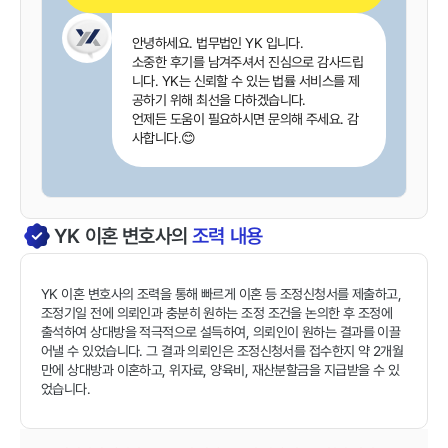
안녕하세요. 법무법인 YK 입니다.
소중한 후기를 남겨주셔서 진심으로 감사드립
니다. YK는 신뢰할 수 있는 법률 서비스를 제
공하기 위해 최선을 다하겠습니다.
언제든 도움이 필요하시면 문의해 주세요. 감
사합니다.😊
YK
이혼
변호사의
조력 내용
YK 이혼 변호사의 조력을 통해 빠르게 이혼 등 조정신청서를 제출하고,
조정기일 전에 의뢰인과 충분히 원하는 조정 조건을 논의한 후 조정에
출석하여 상대방을 적극적으로 설득하여, 의뢰인이 원하는 결과를 이끌
어낼 수 있었습니다. 그 결과 의뢰인은 조정신청서를 접수한지 약 2개월
만에 상대방과 이혼하고, 위자료, 양육비, 재산분할금을 지급받을 수 있
었습니다.