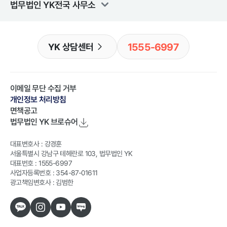
법무법인 YK
전국 사무소
1555-6997
YK 상담센터
이메일 무단 수집 거부
개인정보 처리방침
면책공고
법무법인 YK
브로슈어
대표변호사 : 강경훈
서울특별시 강남구 테헤란로 103, 법무법인 YK
대표번호 : 1555-6997
사업자등록번호 : 354-87-01611
광고책임변호사 : 김범한