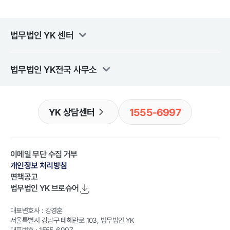
법무법인 YK
센터
법무법인 YK
전국 사무소
1555-6997
YK 상담센터
이메일 무단 수집 거부
개인정보 처리방침
면책공고
법무법인 YK
브로슈어
대표변호사 : 강경훈
서울특별시 강남구 테헤란로 103, 법무법인 YK
대표번호 : 1555-6997