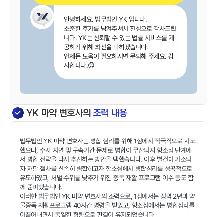
안녕하세요. 법무법인 YK 입니다.
소중한 후기를 남겨주셔서 진심으로 감사드립
니다. YK는 신뢰할 수 있는 법률 서비스를 제
공하기 위해 최선을 다하겠습니다.
언제든 도움이 필요하시면 문의해 주세요. 감
사합니다.😊
YK
마약
변호사의
조력 내용
법무법인 YK 마약 변호사는 병합 심리를 위해 1심에서 적극적으로 시도
했으나, 수사 지연 및 구속기간 문제로 병합이 무산되자 항소심 단계에
서 병합 전략을 다시 추진하는 방안을 택했습니다. 이후 별건이 기소되
자 재판 절차를 신속히 병합하고자 항소심에서 병합심리를 성공적으로
유도하였고, 처벌 수위를 낮추기 위한 중독 재활 프로그램 이수 등도 함
께 준비했습니다.
이러한 법무법인 YK 마약 변호사의 조력으로, 1심에서는 징역 2년과 약
물중독 재활프로그램 40시간 명령을 받았고, 항소심에서는 병합심리를
이끌어내면서 동일한 형량으로 판결이 유지되었습니다.