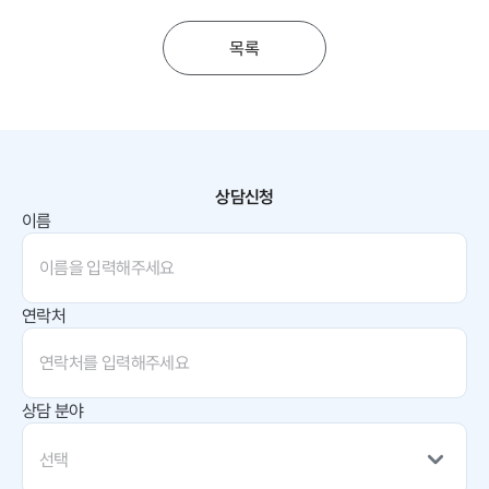
목록
상담신청
이름
연락처
상담 분야
선택