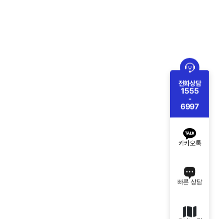
전화상담
1555
-
6997
카카오톡
빠른 상담