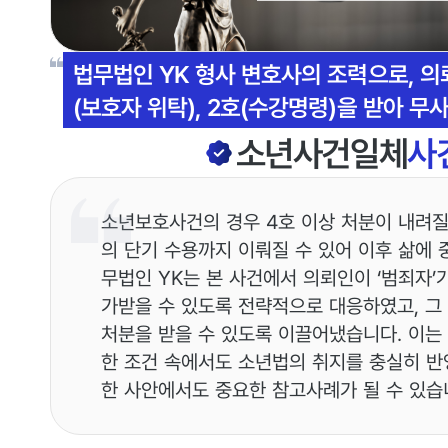
법무법인 YK 형사 변호사의 조력으로, 
(보호자 위탁), 2호(수강명령)을 받아 
소년사건일체
사
소년보호사건의 경우 4호 이상 처분이 내려
의 단기 수용까지 이뤄질 수 있어 이후 삶에 
무법인 YK는 본 사건에서 의뢰인이 ‘범죄자’가
가받을 수 있도록 전략적으로 대응하였고, 그
처분을 받을 수 있도록 이끌어냈습니다. 이는
한 조건 속에서도 소년법의 취지를 충실히 반
한 사안에서도 중요한 참고사례가 될 수 있습