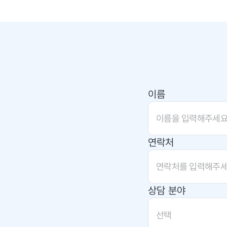
이름
연락처
상담 분야
선택