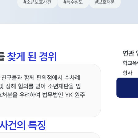
#
소년보호사건
#
특수절도
#
보호처분
연관 
를
찾게 된 경위
학교폭
형사
 친구들과 함께 편의점에서 수차례
및 상해 혐의를 받아 소년재판을 앞
호처분을 우려하여 법무법인 YK 원주
사건의 특징