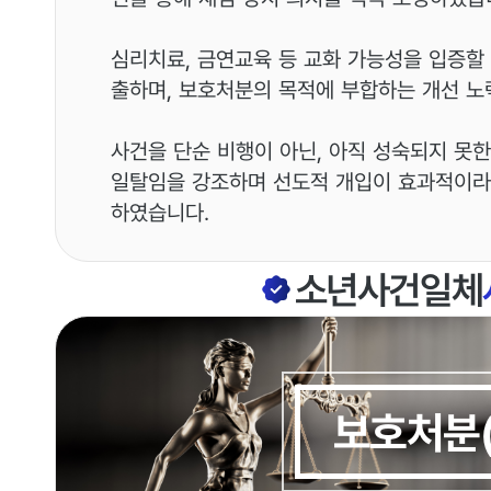
심리치료, 금연교육 등 교화 가능성을 입증할
출하며, 보호처분의 목적에 부합하는 개선 노
사건을 단순 비행이 아닌, 아직 성숙되지 못
일탈임을 강조하며 선도적 개입이 효과적이라
하였습니다.
소년사건일체
보호처분(