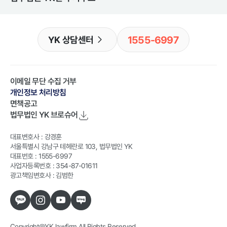
1555-6997
YK 상담센터
이메일 무단 수집 거부
개인정보 처리방침
면책공고
법무법인 YK
브로슈어
대표변호사 : 강경훈
서울특별시 강남구 테헤란로 103, 법무법인 YK
대표번호 : 1555-6997
사업자등록번호 : 354-87-01611
광고책임변호사 : 김범한
Copyright@YK lawfirm All Rights Reserved