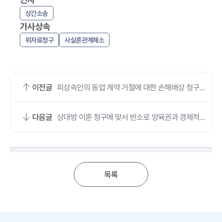
상간소송
가사상속
위자료청구
사실혼관계해소
이전글
피상속인의 동업 계약 거절에 대한 손해배상 청구
모두 기각된 사례
다음글
상대방 이혼 청구에 맞서 반소로 양육권과 경제적
이익을 지킨 사건
목록